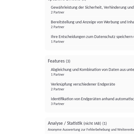
Gewährleistung der Sicherheit, Verhinderung un
2 Partner
Bereitstellung und Anzeige von Werbung und Inh
2 Partner
Ihre Entscheidungen zum Datenschutz speichern 
1 Partner
Features
(3)
Abgleichung und Kombination von Daten aus unte
1 Partner
Verknüpfung verschiedener Endgeräte
2 Partner
Identifikation von Endgeräten anhand automatisc
3 Partner
Analyse / Statistik
(nicht IAB)
(1)
Anonyme Auswertung zur Fehlerbehebung und Weiterentw