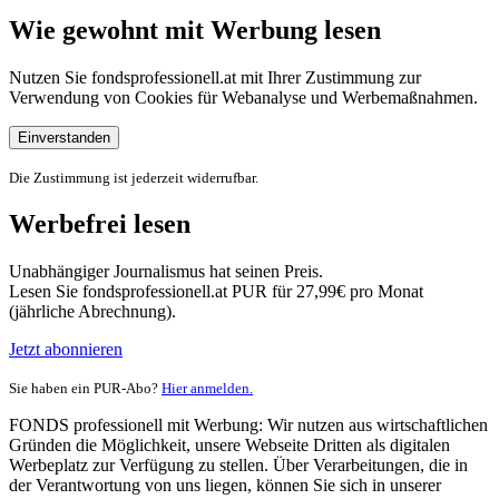
Wie gewohnt mit Werbung lesen
Nutzen Sie fondsprofessionell.at mit Ihrer Zustimmung zur
Verwendung von Cookies für Webanalyse und Werbemaßnahmen.
Einverstanden
Die Zustimmung ist jederzeit widerrufbar.
Werbefrei lesen
Unabhängiger Journalismus hat seinen Preis.
Lesen Sie fondsprofessionell.at PUR für 27,99€ pro Monat
(jährliche Abrechnung).
Jetzt abonnieren
Sie haben ein PUR-Abo?
Hier anmelden.
FONDS professionell mit Werbung: Wir nutzen aus wirtschaftlichen
Gründen die Möglichkeit, unsere Webseite Dritten als digitalen
Werbeplatz zur Verfügung zu stellen. Über Verarbeitungen, die in
der Verantwortung von uns liegen, können Sie sich in unserer