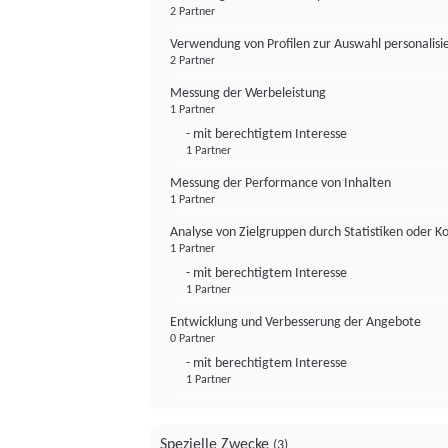
2 Partner
Verwendung von Profilen zur Auswahl personalis
2 Partner
Messung der Werbeleistung
1 Partner
- mit berechtigtem Interesse
1 Partner
Messung der Performance von Inhalten
1 Partner
Analyse von Zielgruppen durch Statistiken oder 
1 Partner
- mit berechtigtem Interesse
1 Partner
Entwicklung und Verbesserung der Angebote
0 Partner
- mit berechtigtem Interesse
1 Partner
Spezielle Zwecke
(3)