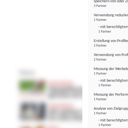
Speichern von oder Z
3 Partner
Verwendung reduzier
1 Partner
- mit berechtigtem
1 Partner
Erstellung von Profil
2 Partner
Verwendung von Profi
2 Partner
Messung der Werbele
1 Partner
- mit berechtigtem
1 Partner
Messung der Perform
1 Partner
Analyse von Zielgrup
1 Partner
- mit berechtigtem
1 Partner