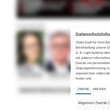
Datenschutzinfo
Vielen Dank für Ihren Be
Bereitstellung unserer D
(z. B. Login-basierte Id
mit anderen Information
Zwecke von personalisie
Zielgruppenforschung zu v
anpassen bzw. widerrufen
Footer-Link.
ZWECKE
PARTNER
Allgemein Zwecke
(