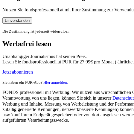
Nutzen Sie fondsprofessionell.at mit Ihrer Zustimmung zur Verwe
Einverstanden
Die Zustimmung ist jederzeit widerrufbar.
Werbefrei lesen
Unabhängiger Journalismus hat seinen Preis.
Lesen Sie fondsprofessionell.at PUR für 27,99€ pro Monat (jährlich
Jetzt abonnieren
Sie haben ein PUR-Abo?
Hier anmelden.
FONDS professionell mit Werbung: Wir nutzen aus wirtschaftlichen Gr
Verantwortung von uns liegen, können Sie sich in unserer
Datenschut
Werbung und Inhalte, Messung von Werbeleistung und der Performanc
zufällig generierte Kennungen, netzwerkbasierte Kennungen) können
usw.) auf Ihrem Endgerät gespeichert oder von dort ausgelesen werde
aufgeführten Verarbeitungszwecke.