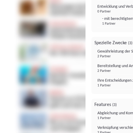
Entwicklung und Ver
0 Partner
- mit berechtigtem
1 Partner
Spezielle Zwecke
(3)
Gewährleistung der 
2 Partner
Bereitstellung und A
2 Partner
Ihre Entscheidungen 
1 Partner
Features
(3)
Abgleichung und Komb
1 Partner
Verknüpfung verschi
2 Partner