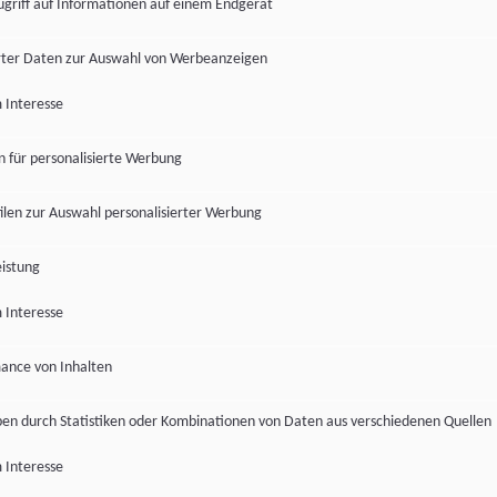
ugriff auf Informationen auf einem Endgerät
ter Daten zur Auswahl von Werbeanzeigen
 Interesse
en für personalisierte Werbung
len zur Auswahl personalisierter Werbung
istung
 Interesse
ance von Inhalten
pen durch Statistiken oder Kombinationen von Daten aus verschiedenen Quellen
 Interesse