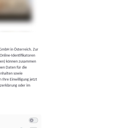
←
Zurück zur Übersicht
 GmbH in Österreich. Zur
 Online-Identifikatoren
atoren) können zusammen
en Daten für die
Inhalten sowie
 Ihre Einwilligung jetzt
tzerklärung oder im
Switch zum Einwilligen bzw. Ablehnen der Kategorie Allgeme