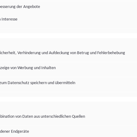
besserung der Angebote
 Interesse
Sicherheit, Verhinderung und Aufdeckung von Betrug und Fehlerbehebung
nzeige von Werbung und Inhalten
zum Datenschutz speichern und übermitteln
ination von Daten aus unterschiedlichen Quellen
edener Endgeräte