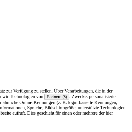
z zur Verfügung zu stellen. Über Verarbeitungen, die in der
en wir Technologien von
. Zwecke: personalisierte
Partnern (5)
r ähnliche Online-Kennungen (z. B. login-basierte Kennungen,
formationen, Sprache, Bildschirmgröße, unterstützte Technologien
eite aufruft. Dies geschieht für einen oder mehrere der hier