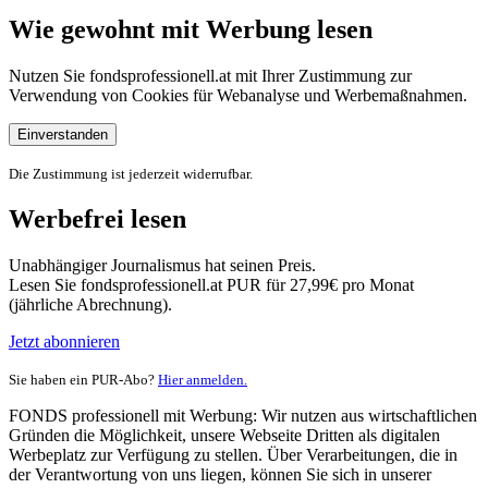
Wie gewohnt mit Werbung lesen
Nutzen Sie fondsprofessionell.at mit Ihrer Zustimmung zur
Verwendung von Cookies für Webanalyse und Werbemaßnahmen.
Einverstanden
Die Zustimmung ist jederzeit widerrufbar.
Werbefrei lesen
Unabhängiger Journalismus hat seinen Preis.
Lesen Sie fondsprofessionell.at PUR für 27,99€ pro Monat
(jährliche Abrechnung).
Jetzt abonnieren
Sie haben ein PUR-Abo?
Hier anmelden.
FONDS professionell mit Werbung: Wir nutzen aus wirtschaftlichen
Gründen die Möglichkeit, unsere Webseite Dritten als digitalen
Werbeplatz zur Verfügung zu stellen. Über Verarbeitungen, die in
der Verantwortung von uns liegen, können Sie sich in unserer