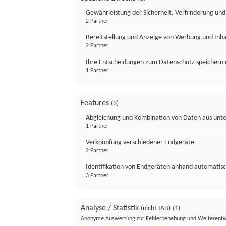
Gewährleistung der Sicherheit, Verhinderung un
2 Partner
Bereitstellung und Anzeige von Werbung und Inh
2 Partner
Ihre Entscheidungen zum Datenschutz speichern 
1 Partner
Features
(3)
Abgleichung und Kombination von Daten aus unte
1 Partner
Verknüpfung verschiedener Endgeräte
2 Partner
Identifikation von Endgeräten anhand automatisc
3 Partner
Analyse / Statistik
(nicht IAB)
(1)
Anonyme Auswertung zur Fehlerbehebung und Weiterentw