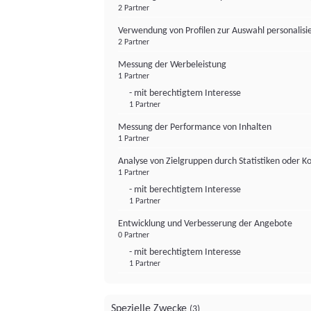
2 Partner
Verwendung von Profilen zur Auswahl personalis
2 Partner
Messung der Werbeleistung
1 Partner
- mit berechtigtem Interesse
1 Partner
Messung der Performance von Inhalten
1 Partner
Analyse von Zielgruppen durch Statistiken oder 
1 Partner
- mit berechtigtem Interesse
1 Partner
Entwicklung und Verbesserung der Angebote
0 Partner
- mit berechtigtem Interesse
1 Partner
Spezielle Zwecke
(3)