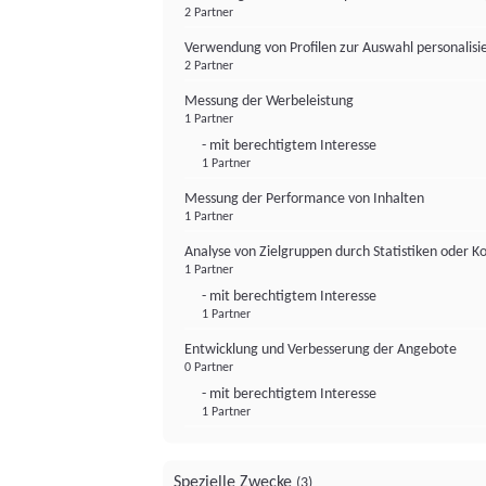
2 Partner
Verwendung von Profilen zur Auswahl personalis
2 Partner
Messung der Werbeleistung
1 Partner
- mit berechtigtem Interesse
1 Partner
Messung der Performance von Inhalten
1 Partner
Analyse von Zielgruppen durch Statistiken oder 
1 Partner
- mit berechtigtem Interesse
1 Partner
Entwicklung und Verbesserung der Angebote
0 Partner
- mit berechtigtem Interesse
1 Partner
Spezielle Zwecke
(3)