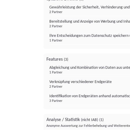
Gewährleistung der Sicherheit, Verhinderung un
2 Partner
Bereitstellung und Anzeige von Werbung und Inh
2 Partner
Ihre Entscheidungen zum Datenschutz speichern 
1 Partner
Features
(3)
Abgleichung und Kombination von Daten aus unte
1 Partner
Verknüpfung verschiedener Endgeräte
2 Partner
Identifikation von Endgeräten anhand automatisc
3 Partner
Analyse / Statistik
(nicht IAB)
(1)
Anonyme Auswertung zur Fehlerbehebung und Weiterentw