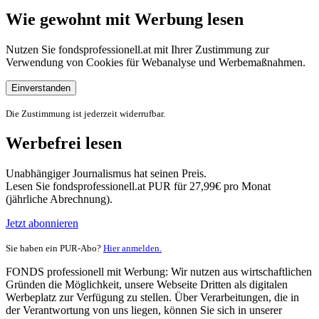
Wie gewohnt mit Werbung lesen
Nutzen Sie fondsprofessionell.at mit Ihrer Zustimmung zur
Verwendung von Cookies für Webanalyse und Werbemaßnahmen.
Einverstanden
Die Zustimmung ist jederzeit widerrufbar.
Werbefrei lesen
Unabhängiger Journalismus hat seinen Preis.
Lesen Sie fondsprofessionell.at PUR für 27,99€ pro Monat
(jährliche Abrechnung).
Jetzt abonnieren
Sie haben ein PUR-Abo?
Hier anmelden.
FONDS professionell mit Werbung: Wir nutzen aus wirtschaftlichen
Gründen die Möglichkeit, unsere Webseite Dritten als digitalen
Werbeplatz zur Verfügung zu stellen. Über Verarbeitungen, die in
der Verantwortung von uns liegen, können Sie sich in unserer