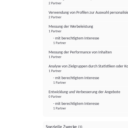
2 Partner
Verwendung von Profilen zur Auswahl personalis
2 Partner
Messung der Werbeleistung
1 Partner
- mit berechtigtem Interesse
1 Partner
Messung der Performance von Inhalten
1 Partner
Analyse von Zielgruppen durch Statistiken oder 
1 Partner
- mit berechtigtem Interesse
1 Partner
Entwicklung und Verbesserung der Angebote
0 Partner
- mit berechtigtem Interesse
1 Partner
Spezielle Zwecke
(3)