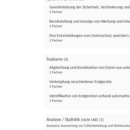
Gewährleistung der Sicherheit, Verhinderung un
2 Partner
Bereitstellung und Anzeige von Werbung und Inh
2 Partner
Ihre Entscheidungen zum Datenschutz speichern 
1 Partner
Features
(3)
Abgleichung und Kombination von Daten aus unte
1 Partner
Verknüpfung verschiedener Endgeräte
2 Partner
Identifikation von Endgeräten anhand automatisc
3 Partner
Analyse / Statistik
(nicht IAB)
(1)
Anonyme Auswertung zur Fehlerbehebung und Weiterentw