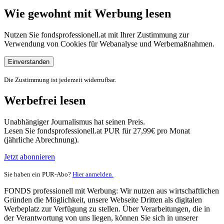
Wie gewohnt mit Werbung lesen
Nutzen Sie fondsprofessionell.at mit Ihrer Zustimmung zur
Verwendung von Cookies für Webanalyse und Werbemaßnahmen.
Einverstanden
Die Zustimmung ist jederzeit widerrufbar.
Werbefrei lesen
Unabhängiger Journalismus hat seinen Preis.
Lesen Sie fondsprofessionell.at PUR für 27,99€ pro Monat
(jährliche Abrechnung).
Jetzt abonnieren
Sie haben ein PUR-Abo?
Hier anmelden.
FONDS professionell mit Werbung: Wir nutzen aus wirtschaftlichen
Gründen die Möglichkeit, unsere Webseite Dritten als digitalen
Werbeplatz zur Verfügung zu stellen. Über Verarbeitungen, die in
der Verantwortung von uns liegen, können Sie sich in unserer