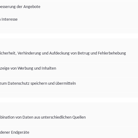
besserung der Angebote
 Interesse
Sicherheit, Verhinderung und Aufdeckung von Betrug und Fehlerbehebung
nzeige von Werbung und Inhalten
zum Datenschutz speichern und übermitteln
ination von Daten aus unterschiedlichen Quellen
edener Endgeräte