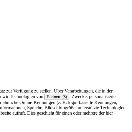
z zur Verfügung zu stellen. Über Verarbeitungen, die in der
en wir Technologien von
. Zwecke: personalisierte
Partnern (5)
r ähnliche Online-Kennungen (z. B. login-basierte Kennungen,
formationen, Sprache, Bildschirmgröße, unterstützte Technologien
eite aufruft. Dies geschieht für einen oder mehrere der hier