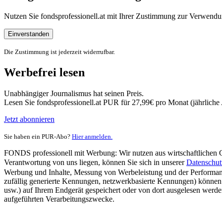
Nutzen Sie fondsprofessionell.at mit Ihrer Zustimmung zur Verwe
Einverstanden
Die Zustimmung ist jederzeit widerrufbar.
Werbefrei lesen
Unabhängiger Journalismus hat seinen Preis.
Lesen Sie fondsprofessionell.at PUR für 27,99€ pro Monat (jährlich
Jetzt abonnieren
Sie haben ein PUR-Abo?
Hier anmelden.
FONDS professionell mit Werbung: Wir nutzen aus wirtschaftlichen Gr
Verantwortung von uns liegen, können Sie sich in unserer
Datenschut
Werbung und Inhalte, Messung von Werbeleistung und der Performanc
zufällig generierte Kennungen, netzwerkbasierte Kennungen) können
usw.) auf Ihrem Endgerät gespeichert oder von dort ausgelesen werde
aufgeführten Verarbeitungszwecke.