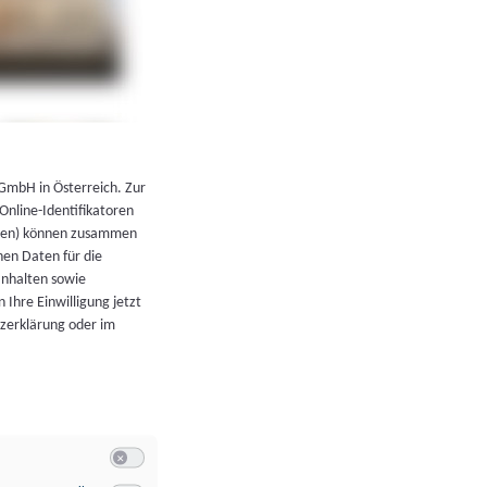
←
Zurück zur Übersicht
 GmbH in Österreich. Zur
 Online-Identifikatoren
atoren) können zusammen
en Daten für die
Inhalten sowie
 Ihre Einwilligung jetzt
tzerklärung oder im
Switch zum Einwilligen bzw. Ablehnen der Kategorie Allgeme