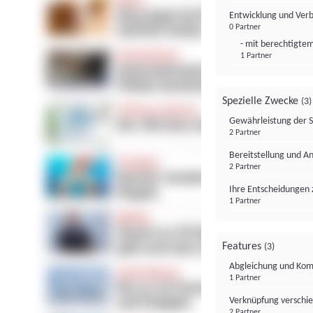
Entwicklung und Ver
0 Partner
- mit berechtigtem
1 Partner
Spezielle Zwecke
(3)
Gewährleistung der 
2 Partner
Bereitstellung und A
2 Partner
Ihre Entscheidungen 
1 Partner
Features
(3)
Abgleichung und Komb
1 Partner
Verknüpfung verschi
2 Partner