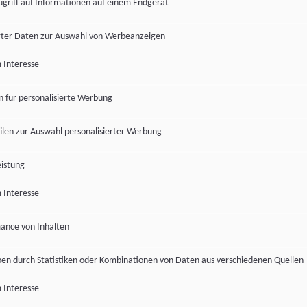
ugriff auf Informationen auf einem Endgerät
ter Daten zur Auswahl von Werbeanzeigen
 Interesse
en für personalisierte Werbung
len zur Auswahl personalisierter Werbung
istung
 Interesse
ance von Inhalten
pen durch Statistiken oder Kombinationen von Daten aus verschiedenen Quellen
 Interesse