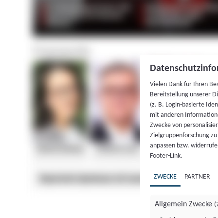
Datenschutzinfo
Vielen Dank für Ihren Be
Bereitstellung unserer D
(z. B. Login-basierte Id
mit anderen Information
Zwecke von personalisie
Zielgruppenforschung zu v
anpassen bzw. widerrufen
Footer-Link.
ZWECKE
PARTNER
Allgemein Zwecke
(