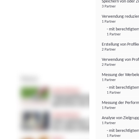
Speichern von oder Z
3 Partner
Verwendung reduzier
1 Partner
- mit berechtigtem
1 Partner
Erstellung von Profil
2 Partner
Verwendung von Profi
2 Partner
Messung der Werbele
1 Partner
- mit berechtigtem
1 Partner
Messung der Perform
1 Partner
Analyse von Zielgrup
1 Partner
- mit berechtigtem
1 Partner