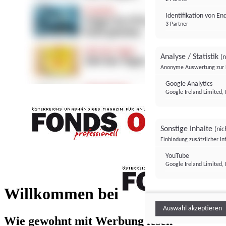
Identifikation von E
3 Partner
Analyse / Statistik
(n
Anonyme Auswertung zur 
Google Analytics
Google Ireland Limited, 
Sonstige Inhalte
(nic
Einbindung zusätzlicher I
FONDS professionell
YouTube
Google Ireland Limited, 
FONDS profess
Willkommen bei
Auswahl akzeptieren
Wie gewohnt mit Werbung lesen