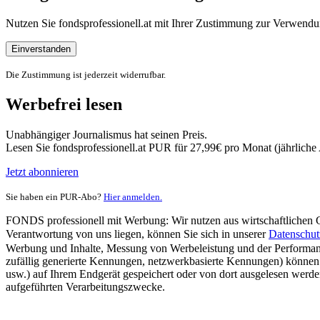
Nutzen Sie fondsprofessionell.at mit Ihrer Zustimmung zur Verwe
Einverstanden
Die Zustimmung ist jederzeit widerrufbar.
Werbefrei lesen
Unabhängiger Journalismus hat seinen Preis.
Lesen Sie fondsprofessionell.at PUR für 27,99€ pro Monat (jährlich
Jetzt abonnieren
Sie haben ein PUR-Abo?
Hier anmelden.
FONDS professionell mit Werbung: Wir nutzen aus wirtschaftlichen Gr
Verantwortung von uns liegen, können Sie sich in unserer
Datenschut
Werbung und Inhalte, Messung von Werbeleistung und der Performanc
zufällig generierte Kennungen, netzwerkbasierte Kennungen) können
usw.) auf Ihrem Endgerät gespeichert oder von dort ausgelesen werde
aufgeführten Verarbeitungszwecke.