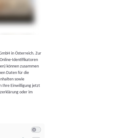
←
Zurück zur Übersicht
 GmbH in Österreich. Zur
 Online-Identifikatoren
atoren) können zusammen
en Daten für die
Inhalten sowie
 Ihre Einwilligung jetzt
tzerklärung oder im
Switch zum Einwilligen bzw. Ablehnen der Kategorie Allgeme