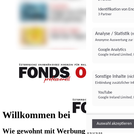
Identifikation von E
3 Partner
Analyse / Statistik
(n
Anonyme Auswertung zur 
Google Analytics
Google Ireland Limited, 
Sonstige Inhalte
(nic
Einbindung zusätzlicher I
FONDS professionell
YouTube
Google Ireland Limited, 
FONDS profess
Willkommen bei
Auswahl akzeptieren
Wie gewohnt mit Werbung lesen