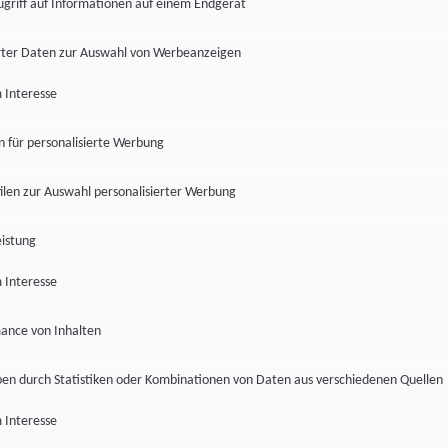
ugriff auf Informationen auf einem Endgerät
ter Daten zur Auswahl von Werbeanzeigen
 Interesse
en für personalisierte Werbung
len zur Auswahl personalisierter Werbung
istung
 Interesse
ance von Inhalten
pen durch Statistiken oder Kombinationen von Daten aus verschiedenen Quellen
 Interesse