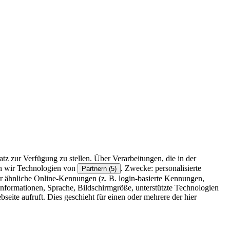
z zur Verfügung zu stellen. Über Verarbeitungen, die in der
en wir Technologien von
. Zwecke: personalisierte
Partnern (5)
r ähnliche Online-Kennungen (z. B. login-basierte Kennungen,
formationen, Sprache, Bildschirmgröße, unterstützte Technologien
eite aufruft. Dies geschieht für einen oder mehrere der hier