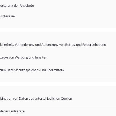
besserung der Angebote
 Interesse
Sicherheit, Verhinderung und Aufdeckung von Betrug und Fehlerbehebung
nzeige von Werbung und Inhalten
zum Datenschutz speichern und übermitteln
ination von Daten aus unterschiedlichen Quellen
edener Endgeräte