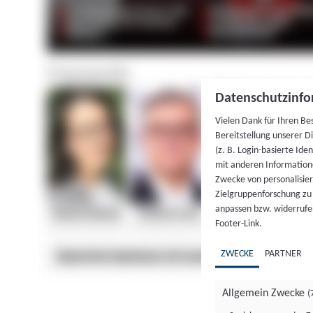
Datenschutzinfo
Vielen Dank für Ihren Be
Bereitstellung unserer D
(z. B. Login-basierte Id
mit anderen Information
Zwecke von personalisie
Zielgruppenforschung zu v
anpassen bzw. widerrufen
Footer-Link.
ZWECKE
PARTNER
Allgemein Zwecke
(