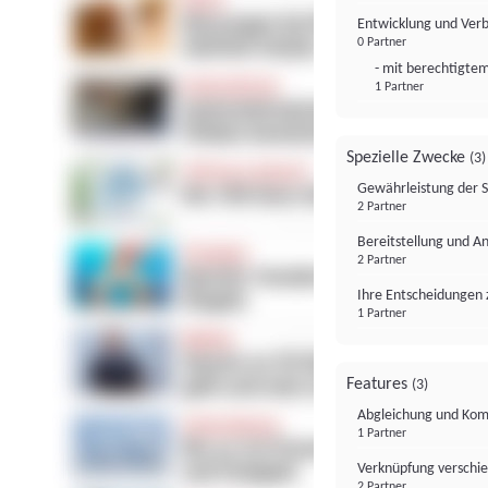
Entwicklung und Ver
0 Partner
- mit berechtigtem
1 Partner
Spezielle Zwecke
(3)
Gewährleistung der 
2 Partner
Bereitstellung und A
2 Partner
Ihre Entscheidungen 
1 Partner
Features
(3)
Abgleichung und Komb
1 Partner
Verknüpfung verschi
2 Partner