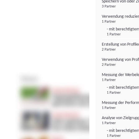
Speichern von oder Z
3 Partner
Verwendung reduzier
1 Partner
- mit berechtigtem
1 Partner
Erstellung von Profil
2 Partner
Verwendung von Profi
2 Partner
Messung der Werbele
1 Partner
- mit berechtigtem
1 Partner
Messung der Perform
1 Partner
Analyse von Zielgrup
1 Partner
- mit berechtigtem
1 Partner