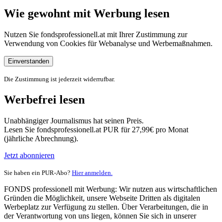
Wie gewohnt mit Werbung lesen
Nutzen Sie fondsprofessionell.at mit Ihrer Zustimmung zur
Verwendung von Cookies für Webanalyse und Werbemaßnahmen.
Einverstanden
Die Zustimmung ist jederzeit widerrufbar.
Werbefrei lesen
Unabhängiger Journalismus hat seinen Preis.
Lesen Sie fondsprofessionell.at PUR für 27,99€ pro Monat
(jährliche Abrechnung).
Jetzt abonnieren
Sie haben ein PUR-Abo?
Hier anmelden.
FONDS professionell mit Werbung: Wir nutzen aus wirtschaftlichen
Gründen die Möglichkeit, unsere Webseite Dritten als digitalen
Werbeplatz zur Verfügung zu stellen. Über Verarbeitungen, die in
der Verantwortung von uns liegen, können Sie sich in unserer