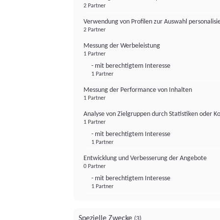
2 Partner
Verwendung von Profilen zur Auswahl personalis
2 Partner
Messung der Werbeleistung
1 Partner
- mit berechtigtem Interesse
1 Partner
Messung der Performance von Inhalten
1 Partner
Analyse von Zielgruppen durch Statistiken oder 
1 Partner
- mit berechtigtem Interesse
1 Partner
Entwicklung und Verbesserung der Angebote
0 Partner
- mit berechtigtem Interesse
1 Partner
Spezielle Zwecke
(3)