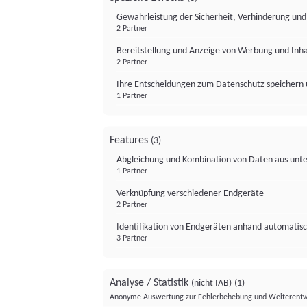
Gewährleistung der Sicherheit, Verhinderung un
2 Partner
Bereitstellung und Anzeige von Werbung und Inh
2 Partner
Ihre Entscheidungen zum Datenschutz speichern 
1 Partner
Features
(3)
Abgleichung und Kombination von Daten aus unte
1 Partner
Verknüpfung verschiedener Endgeräte
2 Partner
Identifikation von Endgeräten anhand automatisc
3 Partner
Analyse / Statistik
(nicht IAB)
(1)
Anonyme Auswertung zur Fehlerbehebung und Weiterentw