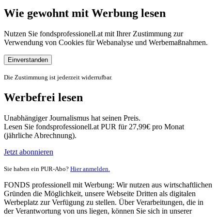
Wie gewohnt mit Werbung lesen
Nutzen Sie fondsprofessionell.at mit Ihrer Zustimmung zur
Verwendung von Cookies für Webanalyse und Werbemaßnahmen.
Einverstanden
Die Zustimmung ist jederzeit widerrufbar.
Werbefrei lesen
Unabhängiger Journalismus hat seinen Preis.
Lesen Sie fondsprofessionell.at PUR für 27,99€ pro Monat
(jährliche Abrechnung).
Jetzt abonnieren
Sie haben ein PUR-Abo?
Hier anmelden.
FONDS professionell mit Werbung: Wir nutzen aus wirtschaftlichen
Gründen die Möglichkeit, unsere Webseite Dritten als digitalen
Werbeplatz zur Verfügung zu stellen. Über Verarbeitungen, die in
der Verantwortung von uns liegen, können Sie sich in unserer