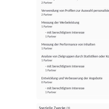
2 Partner
Verwendung von Profilen zur Auswahl personalis
2 Partner
Messung der Werbeleistung
1 Partner
- mit berechtigtem Interesse
1 Partner
Messung der Performance von Inhalten
1 Partner
Analyse von Zielgruppen durch Statistiken oder 
1 Partner
- mit berechtigtem Interesse
1 Partner
Entwicklung und Verbesserung der Angebote
0 Partner
- mit berechtigtem Interesse
1 Partner
Spezielle Zwecke
(3)