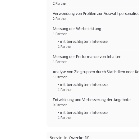
2 Partner
Verwendung von Profilen zur Auswahl personalis
2 Partner
Messung der Werbeleistung
1 Partner
- mit berechtigtem Interesse
1 Partner
Messung der Performance von Inhalten
1 Partner
Analyse von Zielgruppen durch Statistiken oder 
1 Partner
- mit berechtigtem Interesse
1 Partner
Entwicklung und Verbesserung der Angebote
0 Partner
- mit berechtigtem Interesse
1 Partner
Spezielle Zwecke
(3)