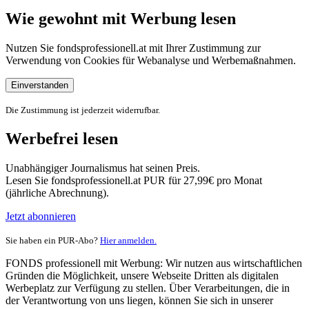
Wie gewohnt mit Werbung lesen
Nutzen Sie fondsprofessionell.at mit Ihrer Zustimmung zur
Verwendung von Cookies für Webanalyse und Werbemaßnahmen.
Einverstanden
Die Zustimmung ist jederzeit widerrufbar.
Werbefrei lesen
Unabhängiger Journalismus hat seinen Preis.
Lesen Sie fondsprofessionell.at PUR für 27,99€ pro Monat
(jährliche Abrechnung).
Jetzt abonnieren
Sie haben ein PUR-Abo?
Hier anmelden.
FONDS professionell mit Werbung: Wir nutzen aus wirtschaftlichen
Gründen die Möglichkeit, unsere Webseite Dritten als digitalen
Werbeplatz zur Verfügung zu stellen. Über Verarbeitungen, die in
der Verantwortung von uns liegen, können Sie sich in unserer