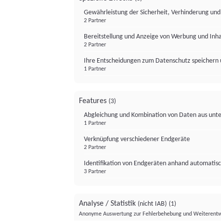
Gewährleistung der Sicherheit, Verhinderung un
2 Partner
Bereitstellung und Anzeige von Werbung und Inh
2 Partner
Ihre Entscheidungen zum Datenschutz speichern 
1 Partner
Features
(3)
Abgleichung und Kombination von Daten aus unte
1 Partner
Verknüpfung verschiedener Endgeräte
2 Partner
Identifikation von Endgeräten anhand automatisc
3 Partner
Analyse / Statistik
(nicht IAB)
(1)
Anonyme Auswertung zur Fehlerbehebung und Weiterentw