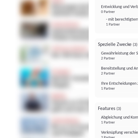
Entwicklung und Ver
0 Partner
- mit berechtigtem
1 Partner
Spezielle Zwecke
(3)
Gewährleistung der 
2 Partner
Bereitstellung und A
2 Partner
Ihre Entscheidungen 
1 Partner
Features
(3)
Abgleichung und Komb
1 Partner
Verknüpfung verschi
2 Partner