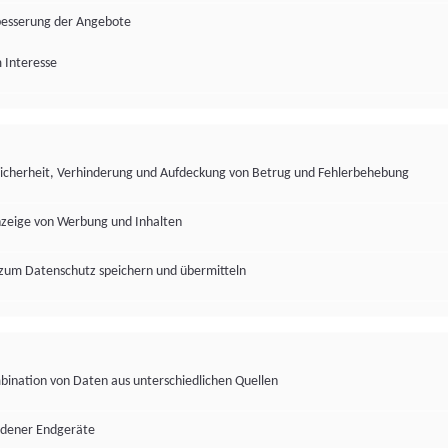
besserung der Angebote
 Interesse
Sicherheit, Verhinderung und Aufdeckung von Betrug und Fehlerbehebung
nzeige von Werbung und Inhalten
zum Datenschutz speichern und übermitteln
ination von Daten aus unterschiedlichen Quellen
edener Endgeräte