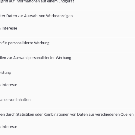
ugriff auf Informationen auf einem Endgerät
ter Daten zur Auswahl von Werbeanzeigen
 Interesse
en für personalisierte Werbung
len zur Auswahl personalisierter Werbung
istung
 Interesse
ance von Inhalten
pen durch Statistiken oder Kombinationen von Daten aus verschiedenen Quellen
 Interesse