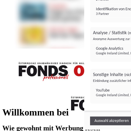
Identifikation von E
3 Partner
Analyse / Statistik
(n
Anonyme Auswertung zur 
Google Analytics
Google Ireland Limited, 
Sonstige Inhalte
(nic
Einbindung zusätzlicher I
FONDS professionell
YouTube
Google Ireland Limited, 
FONDS profess
Willkommen bei
Auswahl akzeptieren
Wie gewohnt mit Werbung lesen