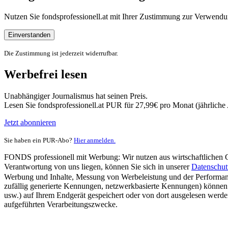
Nutzen Sie fondsprofessionell.at mit Ihrer Zustimmung zur Verwe
Einverstanden
Die Zustimmung ist jederzeit widerrufbar.
Werbefrei lesen
Unabhängiger Journalismus hat seinen Preis.
Lesen Sie fondsprofessionell.at PUR für 27,99€ pro Monat (jährlich
Jetzt abonnieren
Sie haben ein PUR-Abo?
Hier anmelden.
FONDS professionell mit Werbung: Wir nutzen aus wirtschaftlichen Gr
Verantwortung von uns liegen, können Sie sich in unserer
Datenschut
Werbung und Inhalte, Messung von Werbeleistung und der Performanc
zufällig generierte Kennungen, netzwerkbasierte Kennungen) können
usw.) auf Ihrem Endgerät gespeichert oder von dort ausgelesen werde
aufgeführten Verarbeitungszwecke.