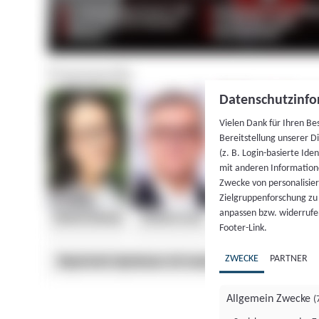
Datenschutzinfo
Vielen Dank für Ihren Be
Bereitstellung unserer D
(z. B. Login-basierte Id
mit anderen Information
Zwecke von personalisie
Zielgruppenforschung zu v
anpassen bzw. widerrufen
Footer-Link.
ZWECKE
PARTNER
Allgemein Zwecke
(