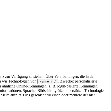
z zur Verfügung zu stellen. Über Verarbeitungen, die in der
en wir Technologien von
. Zwecke: personalisierte
Partnern (5)
r ähnliche Online-Kennungen (z. B. login-basierte Kennungen,
formationen, Sprache, Bildschirmgröße, unterstützte Technologien
eite aufruft. Dies geschieht für einen oder mehrere der hier