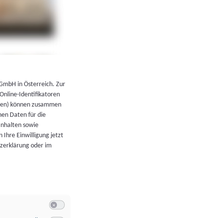
←
Zurück zur Übersicht
 GmbH in Österreich. Zur
 Online-Identifikatoren
atoren) können zusammen
en Daten für die
Inhalten sowie
 Ihre Einwilligung jetzt
tzerklärung oder im
Switch zum Einwilligen bzw. Ablehnen der Kategorie Allgeme