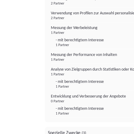
2 Partner
Verwendung von Profilen zur Auswahl personalis
2 Partner
Messung der Werbeleistung
1 Partner
- mit berechtigtem Interesse
1 Partner
Messung der Performance von Inhalten
1 Partner
Analyse von Zielgruppen durch Statistiken oder 
1 Partner
- mit berechtigtem Interesse
1 Partner
Entwicklung und Verbesserung der Angebote
0 Partner
- mit berechtigtem Interesse
1 Partner
Spezielle Zwecke
(3)