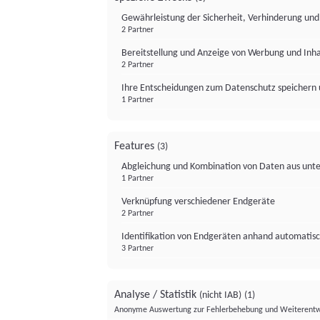
Gewährleistung der Sicherheit, Verhinderung un
2 Partner
Bereitstellung und Anzeige von Werbung und Inh
2 Partner
Ihre Entscheidungen zum Datenschutz speichern 
1 Partner
Features
(3)
Abgleichung und Kombination von Daten aus unte
1 Partner
Verknüpfung verschiedener Endgeräte
2 Partner
Identifikation von Endgeräten anhand automatisc
3 Partner
Analyse / Statistik
(nicht IAB)
(1)
Anonyme Auswertung zur Fehlerbehebung und Weiterentw