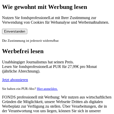
Wie gewohnt mit Werbung lesen
Nutzen Sie fondsprofessionell.at mit Ihrer Zustimmung zur
Verwendung von Cookies für Webanalyse und Werbemaßnahmen.
Einverstanden
Die Zustimmung ist jederzeit widerrufbar.
Werbefrei lesen
Unabhängiger Journalismus hat seinen Preis.
Lesen Sie fondsprofessionell.at PUR für 27,99€ pro Monat
(jährliche Abrechnung).
Jetzt abonnieren
Sie haben ein PUR-Abo?
Hier anmelden.
FONDS professionell mit Werbung: Wir nutzen aus wirtschaftlichen
Gründen die Möglichkeit, unsere Webseite Dritten als digitalen
Werbeplatz zur Verfügung zu stellen. Über Verarbeitungen, die in
der Verantwortung von uns liegen, können Sie sich in unserer