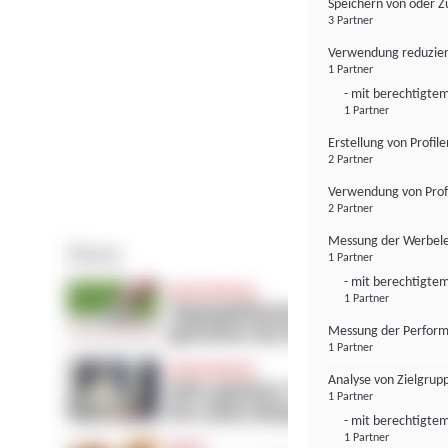
Speichern von oder Z
3 Partner
Verwendung reduzier
1 Partner
- mit berechtigtem
1 Partner
Erstellung von Profil
2 Partner
Verwendung von Profi
2 Partner
Messung der Werbele
1 Partner
- mit berechtigtem
1 Partner
Messung der Perform
1 Partner
Analyse von Zielgrup
1 Partner
- mit berechtigtem
1 Partner