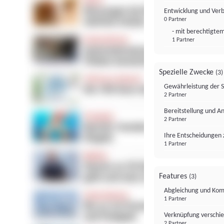
Entwicklung und Ver
0 Partner
- mit berechtigtem
1 Partner
Spezielle Zwecke
(3)
Gewährleistung der 
2 Partner
Bereitstellung und A
2 Partner
Ihre Entscheidungen 
1 Partner
Features
(3)
Abgleichung und Komb
1 Partner
Verknüpfung verschi
2 Partner