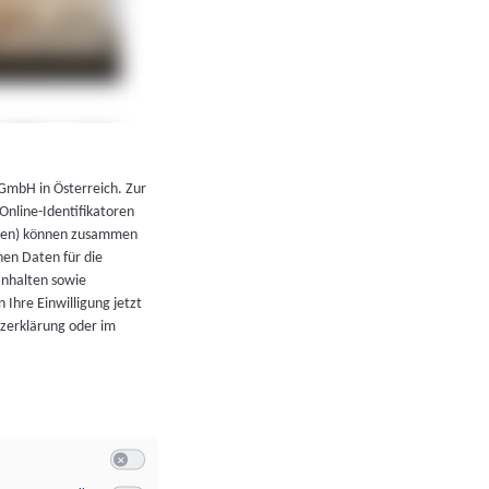
←
Zurück zur Übersicht
 GmbH in Österreich. Zur
 Online-Identifikatoren
atoren) können zusammen
en Daten für die
Inhalten sowie
 Ihre Einwilligung jetzt
tzerklärung oder im
Switch zum Einwilligen bzw. Ablehnen der Kategorie Allgeme