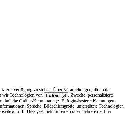
z zur Verfügung zu stellen. Über Verarbeitungen, die in der
en wir Technologien von
. Zwecke: personalisierte
Partnern (5)
r ähnliche Online-Kennungen (z. B. login-basierte Kennungen,
formationen, Sprache, Bildschirmgröße, unterstützte Technologien
eite aufruft. Dies geschieht für einen oder mehrere der hier