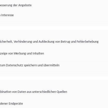
besserung der Angebote
 Interesse
Sicherheit, Verhinderung und Aufdeckung von Betrug und Fehlerbehebung
nzeige von Werbung und Inhalten
zum Datenschutz speichern und übermitteln
ination von Daten aus unterschiedlichen Quellen
edener Endgeräte