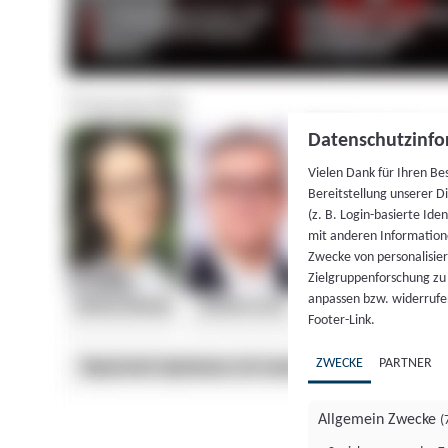
Datenschutzinfo
Vielen Dank für Ihren Be
Bereitstellung unserer D
(z. B. Login-basierte Id
mit anderen Information
Zwecke von personalisie
Zielgruppenforschung zu v
anpassen bzw. widerrufen
Footer-Link.
ZWECKE
PARTNER
Allgemein Zwecke
(