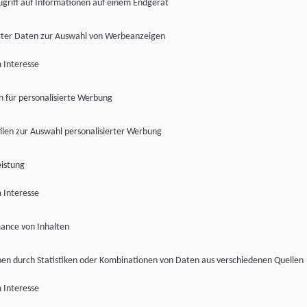
ugriff auf Informationen auf einem Endgerät
ter Daten zur Auswahl von Werbeanzeigen
 Interesse
en für personalisierte Werbung
len zur Auswahl personalisierter Werbung
istung
 Interesse
ance von Inhalten
pen durch Statistiken oder Kombinationen von Daten aus verschiedenen Quellen
 Interesse