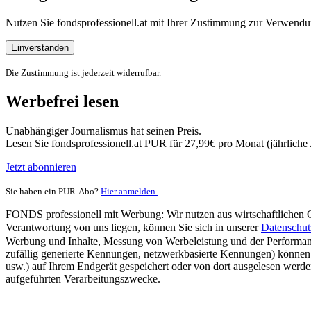
Nutzen Sie fondsprofessionell.at mit Ihrer Zustimmung zur Verwe
Einverstanden
Die Zustimmung ist jederzeit widerrufbar.
Werbefrei lesen
Unabhängiger Journalismus hat seinen Preis.
Lesen Sie fondsprofessionell.at PUR für 27,99€ pro Monat (jährlich
Jetzt abonnieren
Sie haben ein PUR-Abo?
Hier anmelden.
FONDS professionell mit Werbung: Wir nutzen aus wirtschaftlichen Gr
Verantwortung von uns liegen, können Sie sich in unserer
Datenschut
Werbung und Inhalte, Messung von Werbeleistung und der Performanc
zufällig generierte Kennungen, netzwerkbasierte Kennungen) können
usw.) auf Ihrem Endgerät gespeichert oder von dort ausgelesen werde
aufgeführten Verarbeitungszwecke.