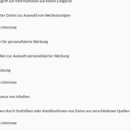
ugriff auf Informationen auf einem Endgerät
ter Daten zur Auswahl von Werbeanzeigen
 Interesse
en für personalisierte Werbung
len zur Auswahl personalisierter Werbung
istung
 Interesse
ance von Inhalten
pen durch Statistiken oder Kombinationen von Daten aus verschiedenen Quellen
 Interesse