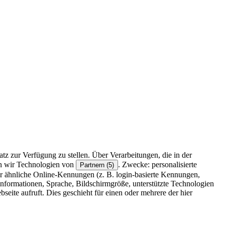
z zur Verfügung zu stellen. Über Verarbeitungen, die in der
en wir Technologien von
. Zwecke: personalisierte
Partnern (5)
r ähnliche Online-Kennungen (z. B. login-basierte Kennungen,
formationen, Sprache, Bildschirmgröße, unterstützte Technologien
eite aufruft. Dies geschieht für einen oder mehrere der hier