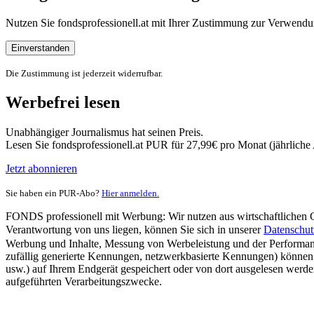
Nutzen Sie fondsprofessionell.at mit Ihrer Zustimmung zur Verwe
Einverstanden
Die Zustimmung ist jederzeit widerrufbar.
Werbefrei lesen
Unabhängiger Journalismus hat seinen Preis.
Lesen Sie fondsprofessionell.at PUR für 27,99€ pro Monat (jährlich
Jetzt abonnieren
Sie haben ein PUR-Abo?
Hier anmelden.
FONDS professionell mit Werbung: Wir nutzen aus wirtschaftlichen Gr
Verantwortung von uns liegen, können Sie sich in unserer
Datenschut
Werbung und Inhalte, Messung von Werbeleistung und der Performanc
zufällig generierte Kennungen, netzwerkbasierte Kennungen) können
usw.) auf Ihrem Endgerät gespeichert oder von dort ausgelesen werde
aufgeführten Verarbeitungszwecke.