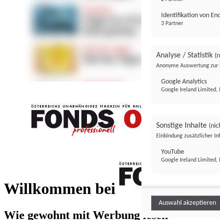
Identifikation von E
3 Partner
Analyse / Statistik
(n
Anonyme Auswertung zur 
Google Analytics
Google Ireland Limited, 
Sonstige Inhalte
(nic
Einbindung zusätzlicher I
FONDS professionell
YouTube
Google Ireland Limited, 
FONDS profess
Willkommen bei
Auswahl akzeptieren
Wie gewohnt mit Werbung lesen