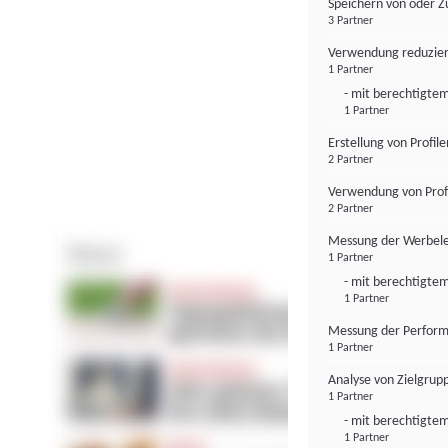
Speichern von oder Z
3 Partner
Verwendung reduzier
1 Partner
- mit berechtigtem
1 Partner
Erstellung von Profil
2 Partner
Verwendung von Profi
2 Partner
Messung der Werbele
1 Partner
- mit berechtigtem
1 Partner
Messung der Perform
1 Partner
Analyse von Zielgrup
1 Partner
- mit berechtigtem
1 Partner