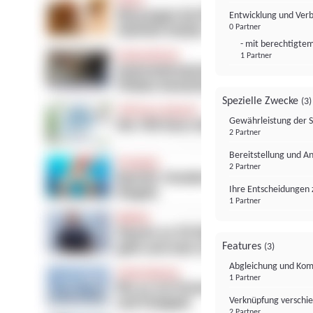
Entwicklung und Ver
0 Partner
- mit berechtigtem
1 Partner
Spezielle Zwecke
(3)
Gewährleistung der 
2 Partner
Bereitstellung und A
2 Partner
Ihre Entscheidungen 
1 Partner
Features
(3)
Abgleichung und Komb
1 Partner
Verknüpfung verschi
2 Partner