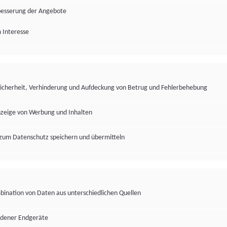
besserung der Angebote
 Interesse
Sicherheit, Verhinderung und Aufdeckung von Betrug und Fehlerbehebung
nzeige von Werbung und Inhalten
zum Datenschutz speichern und übermitteln
ination von Daten aus unterschiedlichen Quellen
edener Endgeräte