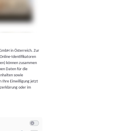
←
Zurück zur Übersicht
 GmbH in Österreich. Zur
 Online-Identifikatoren
atoren) können zusammen
en Daten für die
Inhalten sowie
 Ihre Einwilligung jetzt
tzerklärung oder im
Switch zum Einwilligen bzw. Ablehnen der Kategorie Allgeme