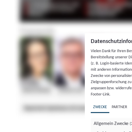
Datenschutzinfo
Vielen Dank für Ihren Be
Bereitstellung unserer D
(z. B. Login-basierte Id
mit anderen Information
Zwecke von personalisie
Zielgruppenforschung zu v
anpassen bzw. widerrufen
Footer-Link.
ZWECKE
PARTNER
Allgemein Zwecke
(