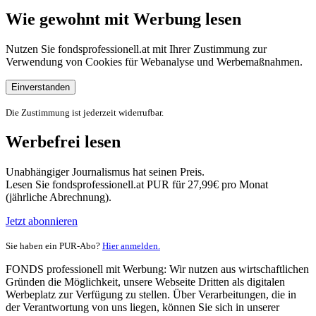
Wie gewohnt mit Werbung lesen
Nutzen Sie fondsprofessionell.at mit Ihrer Zustimmung zur
Verwendung von Cookies für Webanalyse und Werbemaßnahmen.
Einverstanden
Die Zustimmung ist jederzeit widerrufbar.
Werbefrei lesen
Unabhängiger Journalismus hat seinen Preis.
Lesen Sie fondsprofessionell.at PUR für 27,99€ pro Monat
(jährliche Abrechnung).
Jetzt abonnieren
Sie haben ein PUR-Abo?
Hier anmelden.
FONDS professionell mit Werbung: Wir nutzen aus wirtschaftlichen
Gründen die Möglichkeit, unsere Webseite Dritten als digitalen
Werbeplatz zur Verfügung zu stellen. Über Verarbeitungen, die in
der Verantwortung von uns liegen, können Sie sich in unserer