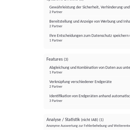
Gewährleistung der Sicherheit, Verhinderung un
2 Partner
Bereitstellung und Anzeige von Werbung und Inh
2 Partner
Ihre Entscheidungen zum Datenschutz speichern 
1 Partner
Features
(3)
Abgleichung und Kombination von Daten aus unte
1 Partner
Verknüpfung verschiedener Endgeräte
2 Partner
Identifikation von Endgeräten anhand automatisc
3 Partner
Analyse / Statistik
(nicht IAB)
(1)
Anonyme Auswertung zur Fehlerbehebung und Weiterentw