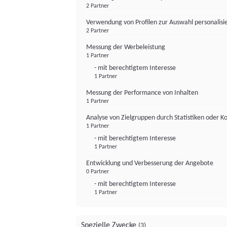
2 Partner
Verwendung von Profilen zur Auswahl personalis
2 Partner
Messung der Werbeleistung
1 Partner
- mit berechtigtem Interesse
1 Partner
Messung der Performance von Inhalten
1 Partner
Analyse von Zielgruppen durch Statistiken oder 
1 Partner
- mit berechtigtem Interesse
1 Partner
Entwicklung und Verbesserung der Angebote
0 Partner
- mit berechtigtem Interesse
1 Partner
Spezielle Zwecke
(3)