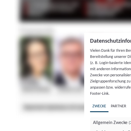
Datenschutzinfo
Vielen Dank für Ihren Be
Bereitstellung unserer D
(z. B. Login-basierte Id
mit anderen Information
Zwecke von personalisie
Zielgruppenforschung zu v
anpassen bzw. widerrufen
Footer-Link.
ZWECKE
PARTNER
Allgemein Zwecke
(