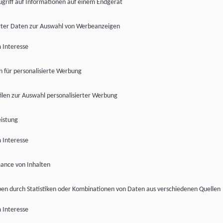
ugriff auf Informationen auf einem Endgerät
ter Daten zur Auswahl von Werbeanzeigen
 Interesse
en für personalisierte Werbung
len zur Auswahl personalisierter Werbung
istung
 Interesse
ance von Inhalten
pen durch Statistiken oder Kombinationen von Daten aus verschiedenen Quellen
 Interesse