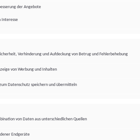
besserung der Angebote
 Interesse
Sicherheit, Verhinderung und Aufdeckung von Betrug und Fehlerbehebung
nzeige von Werbung und Inhalten
zum Datenschutz speichern und übermitteln
ination von Daten aus unterschiedlichen Quellen
edener Endgeräte