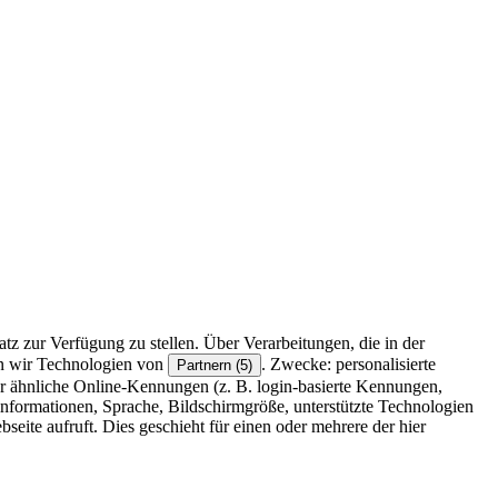
z zur Verfügung zu stellen. Über Verarbeitungen, die in der
en wir Technologien von
. Zwecke: personalisierte
Partnern (5)
r ähnliche Online-Kennungen (z. B. login-basierte Kennungen,
formationen, Sprache, Bildschirmgröße, unterstützte Technologien
eite aufruft. Dies geschieht für einen oder mehrere der hier