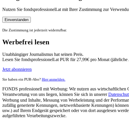
Nutzen Sie fondsprofessionell.at mit Ihrer Zustimmung zur Verwe
Einverstanden
Die Zustimmung ist jederzeit widerrufbar.
Werbefrei lesen
Unabhängiger Journalismus hat seinen Preis.
Lesen Sie fondsprofessionell.at PUR für 27,99€ pro Monat (jährlich
Jetzt abonnieren
Sie haben ein PUR-Abo?
Hier anmelden.
FONDS professionell mit Werbung: Wir nutzen aus wirtschaftlichen Gr
Verantwortung von uns liegen, können Sie sich in unserer
Datenschut
Werbung und Inhalte, Messung von Werbeleistung und der Performanc
zufällig generierte Kennungen, netzwerkbasierte Kennungen) können
usw.) auf Ihrem Endgerät gespeichert oder von dort ausgelesen werde
aufgeführten Verarbeitungszwecke.