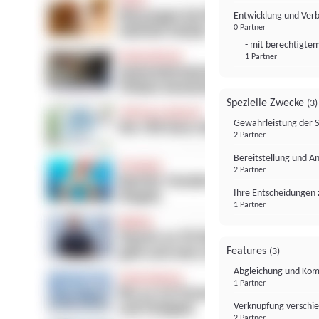
Entwicklung und Ver
0 Partner
- mit berechtigtem
1 Partner
Spezielle Zwecke
(3)
Gewährleistung der 
2 Partner
Bereitstellung und A
2 Partner
Ihre Entscheidungen 
1 Partner
Features
(3)
Abgleichung und Komb
1 Partner
Verknüpfung verschi
2 Partner