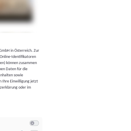
←
Zurück zur Übersicht
 GmbH in Österreich. Zur
 Online-Identifikatoren
atoren) können zusammen
en Daten für die
Inhalten sowie
 Ihre Einwilligung jetzt
tzerklärung oder im
Switch zum Einwilligen bzw. Ablehnen der Kategorie Allgeme