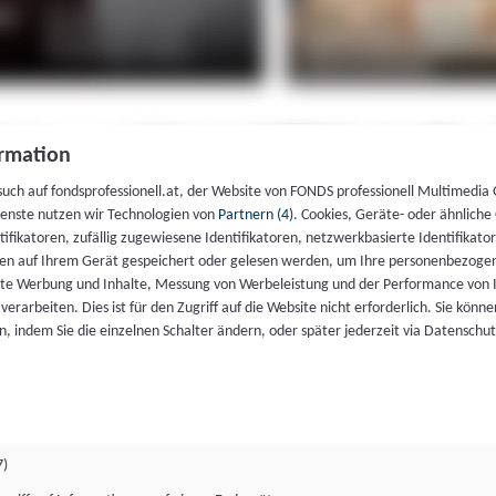
rmation
such auf fondsprofessionell.at, der Website von FONDS professionell Multimedia
ienste nutzen wir Technologien von
Partnern (4)
. Cookies, Geräte- oder ähnliche
entifikatoren, zufällig zugewiesene Identifikatoren, netzwerkbasierte Identifik
en auf Ihrem Gerät gespeichert oder gelesen werden, um Ihre personenbezogen
rte Werbung und Inhalte, Messung von Werbeleistung und der Performance von 
erarbeiten. Dies ist für den Zugriff auf die Website nicht erforderlich. Sie können
, indem Sie die einzelnen Schalter ändern, oder später jederzeit via Datenschu
7)