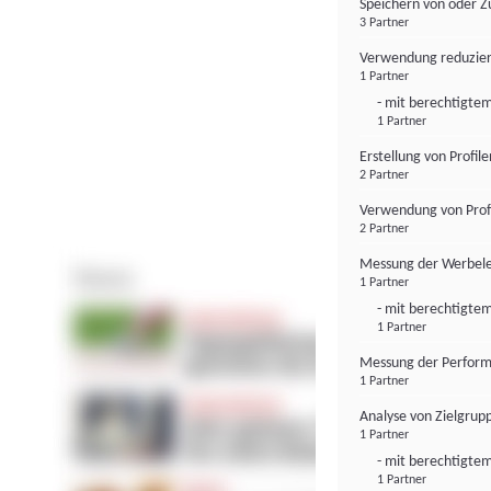
Speichern von oder Z
3 Partner
Verwendung reduzier
1 Partner
- mit berechtigtem
1 Partner
Erstellung von Profil
2 Partner
Verwendung von Profi
2 Partner
Messung der Werbele
1 Partner
- mit berechtigtem
1 Partner
Messung der Perform
1 Partner
Analyse von Zielgrup
1 Partner
- mit berechtigtem
1 Partner