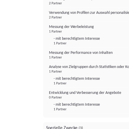
2 Partner
Verwendung von Profilen zur Auswahl personalis
2 Partner
Messung der Werbeleistung
1 Partner
- mit berechtigtem Interesse
1 Partner
Messung der Performance von Inhalten
1 Partner
Analyse von Zielgruppen durch Statistiken oder 
1 Partner
- mit berechtigtem Interesse
1 Partner
Entwicklung und Verbesserung der Angebote
0 Partner
- mit berechtigtem Interesse
1 Partner
Spezielle Zwecke
(3)