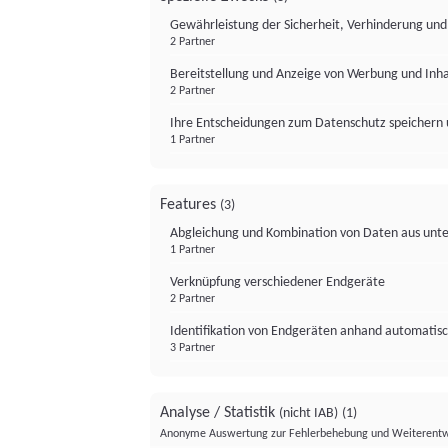
Gewährleistung der Sicherheit, Verhinderung un
2 Partner
Bereitstellung und Anzeige von Werbung und Inh
2 Partner
Ihre Entscheidungen zum Datenschutz speichern 
1 Partner
Features
(3)
Abgleichung und Kombination von Daten aus unte
1 Partner
Verknüpfung verschiedener Endgeräte
2 Partner
Identifikation von Endgeräten anhand automatisc
3 Partner
Analyse / Statistik
(nicht IAB)
(1)
Anonyme Auswertung zur Fehlerbehebung und Weiterentw