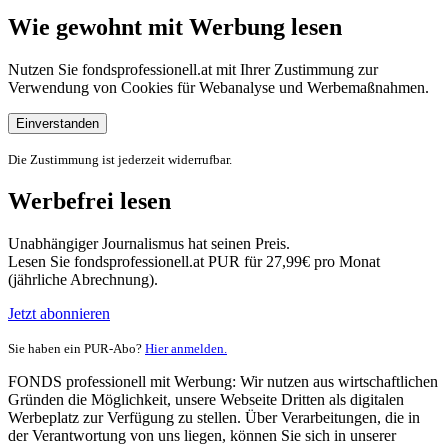
Wie gewohnt mit Werbung lesen
Nutzen Sie fondsprofessionell.at mit Ihrer Zustimmung zur
Verwendung von Cookies für Webanalyse und Werbemaßnahmen.
Einverstanden
Die Zustimmung ist jederzeit widerrufbar.
Werbefrei lesen
Unabhängiger Journalismus hat seinen Preis.
Lesen Sie fondsprofessionell.at PUR für 27,99€ pro Monat
(jährliche Abrechnung).
Jetzt abonnieren
Sie haben ein PUR-Abo?
Hier anmelden.
FONDS professionell mit Werbung: Wir nutzen aus wirtschaftlichen
Gründen die Möglichkeit, unsere Webseite Dritten als digitalen
Werbeplatz zur Verfügung zu stellen. Über Verarbeitungen, die in
der Verantwortung von uns liegen, können Sie sich in unserer