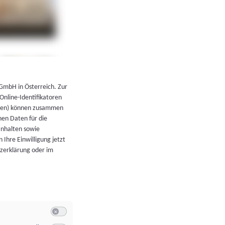
←
Zurück zur Übersicht
 GmbH in Österreich. Zur
 Online-Identifikatoren
atoren) können zusammen
en Daten für die
Inhalten sowie
 Ihre Einwilligung jetzt
tzerklärung oder im
Switch zum Einwilligen bzw. Ablehnen der Kategorie Allgeme