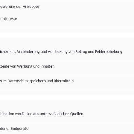
besserung der Angebote
 Interesse
Sicherheit, Verhinderung und Aufdeckung von Betrug und Fehlerbehebung
nzeige von Werbung und Inhalten
zum Datenschutz speichern und übermitteln
ination von Daten aus unterschiedlichen Quellen
edener Endgeräte