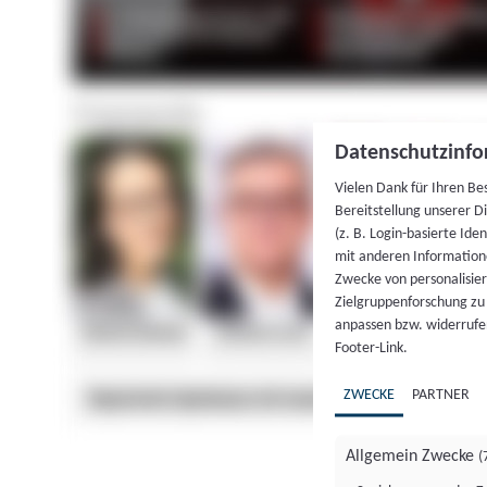
Datenschutzinfo
Vielen Dank für Ihren Be
Bereitstellung unserer D
(z. B. Login-basierte Id
mit anderen Information
Zwecke von personalisie
Zielgruppenforschung zu v
anpassen bzw. widerrufen
Footer-Link.
ZWECKE
PARTNER
Allgemein Zwecke
(