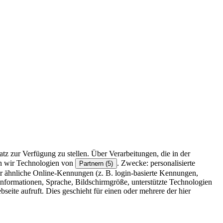
z zur Verfügung zu stellen. Über Verarbeitungen, die in der
en wir Technologien von
. Zwecke: personalisierte
Partnern (5)
r ähnliche Online-Kennungen (z. B. login-basierte Kennungen,
formationen, Sprache, Bildschirmgröße, unterstützte Technologien
eite aufruft. Dies geschieht für einen oder mehrere der hier