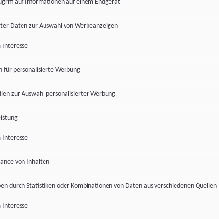
ugriff auf Informationen auf einem Endgerät
ter Daten zur Auswahl von Werbeanzeigen
 Interesse
en für personalisierte Werbung
len zur Auswahl personalisierter Werbung
istung
 Interesse
ance von Inhalten
pen durch Statistiken oder Kombinationen von Daten aus verschiedenen Quellen
 Interesse