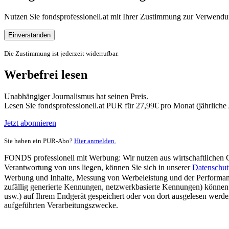
Nutzen Sie fondsprofessionell.at mit Ihrer Zustimmung zur Verwe
Einverstanden
Die Zustimmung ist jederzeit widerrufbar.
Werbefrei lesen
Unabhängiger Journalismus hat seinen Preis.
Lesen Sie fondsprofessionell.at PUR für 27,99€ pro Monat (jährlich
Jetzt abonnieren
Sie haben ein PUR-Abo?
Hier anmelden.
FONDS professionell mit Werbung: Wir nutzen aus wirtschaftlichen Gr
Verantwortung von uns liegen, können Sie sich in unserer
Datenschut
Werbung und Inhalte, Messung von Werbeleistung und der Performanc
zufällig generierte Kennungen, netzwerkbasierte Kennungen) können
usw.) auf Ihrem Endgerät gespeichert oder von dort ausgelesen werde
aufgeführten Verarbeitungszwecke.