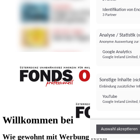
Identifikation von E
3 Partner
Analyse / Statistik
(n
Anonyme Auswertung zur 
Google Analytics
Google Ireland Limited, 
Sonstige Inhalte
(nic
Einbindung zusätzlicher I
FONDS professionell
YouTube
Google Ireland Limited, 
FONDS profess
Willkommen bei
Auswahl akzeptieren
Wie gewohnt mit Werbung lesen