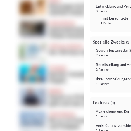
Entwicklung und Ver
0 Partner
- mit berechtigtem
1 Partner
Spezielle Zwecke
(3)
Gewährleistung der 
2 Partner
Bereitstellung und A
2 Partner
Ihre Entscheidungen 
1 Partner
Features
(3)
Abgleichung und Komb
1 Partner
Verknüpfung verschi
2 Partner