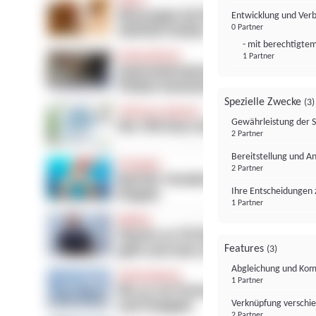
Entwicklung und Ver
0 Partner
- mit berechtigtem
1 Partner
Spezielle Zwecke
(3)
Gewährleistung der 
2 Partner
Bereitstellung und A
2 Partner
Ihre Entscheidungen 
1 Partner
Features
(3)
Abgleichung und Komb
1 Partner
Verknüpfung verschi
2 Partner