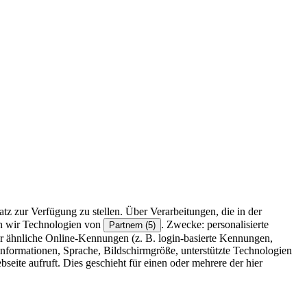
z zur Verfügung zu stellen. Über Verarbeitungen, die in der
en wir Technologien von
. Zwecke: personalisierte
Partnern (5)
r ähnliche Online-Kennungen (z. B. login-basierte Kennungen,
formationen, Sprache, Bildschirmgröße, unterstützte Technologien
eite aufruft. Dies geschieht für einen oder mehrere der hier