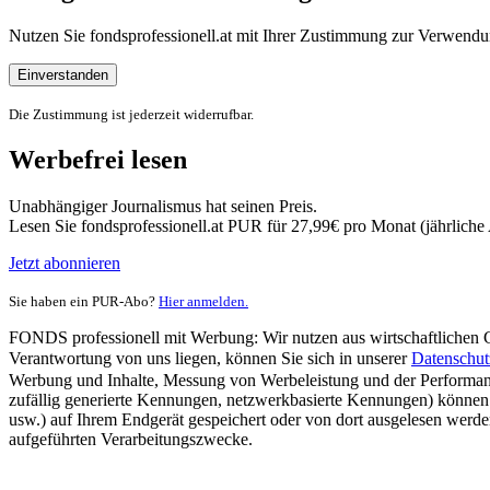
Nutzen Sie fondsprofessionell.at mit Ihrer Zustimmung zur Verwe
Einverstanden
Die Zustimmung ist jederzeit widerrufbar.
Werbefrei lesen
Unabhängiger Journalismus hat seinen Preis.
Lesen Sie fondsprofessionell.at PUR für 27,99€ pro Monat (jährlich
Jetzt abonnieren
Sie haben ein PUR-Abo?
Hier anmelden.
FONDS professionell mit Werbung: Wir nutzen aus wirtschaftlichen Gr
Verantwortung von uns liegen, können Sie sich in unserer
Datenschut
Werbung und Inhalte, Messung von Werbeleistung und der Performanc
zufällig generierte Kennungen, netzwerkbasierte Kennungen) können
usw.) auf Ihrem Endgerät gespeichert oder von dort ausgelesen werde
aufgeführten Verarbeitungszwecke.