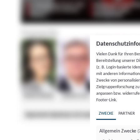
Datenschutzinfo
Vielen Dank für Ihren Be
Bereitstellung unserer D
(z. B. Login-basierte Id
mit anderen Information
Zwecke von personalisie
Zielgruppenforschung zu v
anpassen bzw. widerrufen
Footer-Link.
ZWECKE
PARTNER
Allgemein Zwecke
(