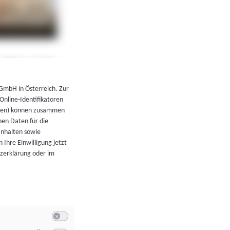
←
Zurück zur Übersicht
 GmbH in Österreich. Zur
 Online-Identifikatoren
atoren) können zusammen
en Daten für die
Inhalten sowie
 Ihre Einwilligung jetzt
tzerklärung oder im
Switch zum Einwilligen bzw. Ablehnen der Kategorie Allgeme