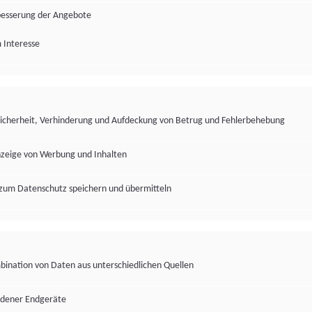
besserung der Angebote
 Interesse
Sicherheit, Verhinderung und Aufdeckung von Betrug und Fehlerbehebung
nzeige von Werbung und Inhalten
zum Datenschutz speichern und übermitteln
ination von Daten aus unterschiedlichen Quellen
edener Endgeräte