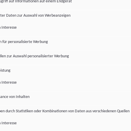
ugriff auf Informationen auf einem Endgerät
ter Daten zur Auswahl von Werbeanzeigen
 Interesse
en für personalisierte Werbung
len zur Auswahl personalisierter Werbung
istung
 Interesse
ance von Inhalten
pen durch Statistiken oder Kombinationen von Daten aus verschiedenen Quellen
 Interesse