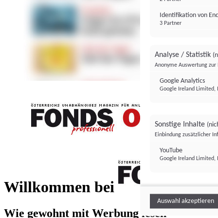
Identifikation von E
3 Partner
Analyse / Statistik
(n
Anonyme Auswertung zur 
Google Analytics
Google Ireland Limited, 
Sonstige Inhalte
(nic
Einbindung zusätzlicher I
FONDS professionell
YouTube
Google Ireland Limited, 
FONDS profess
Willkommen bei
Auswahl akzeptieren
Wie gewohnt mit Werbung lesen