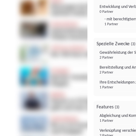
Entwicklung und Ver
0 Partner
- mit berechtigtem
1 Partner
Spezielle Zwecke
(3)
Gewährleistung der 
2 Partner
Bereitstellung und A
2 Partner
Ihre Entscheidungen 
1 Partner
Features
(3)
Abgleichung und Komb
1 Partner
Verknüpfung verschi
2 Partner