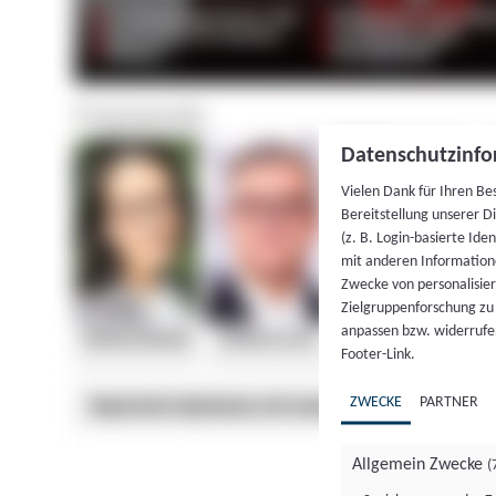
Datenschutzinfo
Vielen Dank für Ihren Be
Bereitstellung unserer D
(z. B. Login-basierte Id
mit anderen Information
Zwecke von personalisie
Zielgruppenforschung zu v
anpassen bzw. widerrufen
Footer-Link.
ZWECKE
PARTNER
Allgemein Zwecke
(