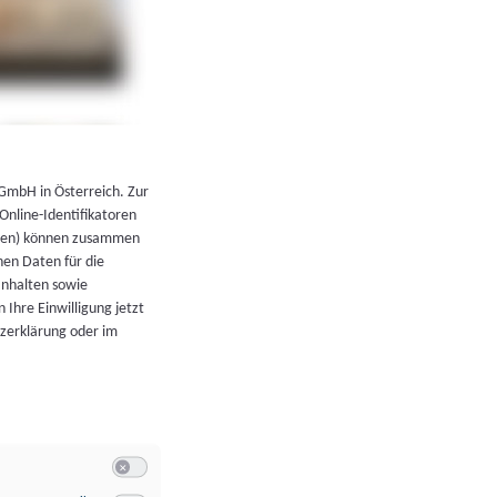
←
Zurück zur Übersicht
 GmbH in Österreich. Zur
 Online-Identifikatoren
atoren) können zusammen
en Daten für die
Inhalten sowie
 Ihre Einwilligung jetzt
tzerklärung oder im
Switch zum Einwilligen bzw. Ablehnen der Kategorie Allgeme