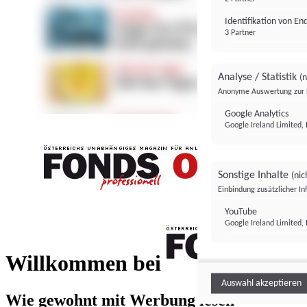
Identifikation von E
3 Partner
Analyse / Statistik
(n
Anonyme Auswertung zur 
Google Analytics
Google Ireland Limited, 
Sonstige Inhalte
(nic
Einbindung zusätzlicher I
FONDS professionell
YouTube
Google Ireland Limited, 
FONDS profess
Willkommen bei
Auswahl akzeptieren
Wie gewohnt mit Werbung lesen