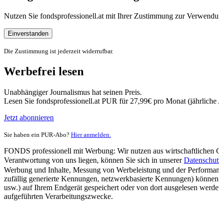
Nutzen Sie fondsprofessionell.at mit Ihrer Zustimmung zur Verwe
Einverstanden
Die Zustimmung ist jederzeit widerrufbar.
Werbefrei lesen
Unabhängiger Journalismus hat seinen Preis.
Lesen Sie fondsprofessionell.at PUR für 27,99€ pro Monat (jährlich
Jetzt abonnieren
Sie haben ein PUR-Abo?
Hier anmelden.
FONDS professionell mit Werbung: Wir nutzen aus wirtschaftlichen Gr
Verantwortung von uns liegen, können Sie sich in unserer
Datenschut
Werbung und Inhalte, Messung von Werbeleistung und der Performanc
zufällig generierte Kennungen, netzwerkbasierte Kennungen) können
usw.) auf Ihrem Endgerät gespeichert oder von dort ausgelesen werde
aufgeführten Verarbeitungszwecke.