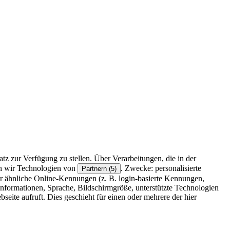
z zur Verfügung zu stellen. Über Verarbeitungen, die in der
en wir Technologien von
. Zwecke: personalisierte
Partnern (5)
r ähnliche Online-Kennungen (z. B. login-basierte Kennungen,
formationen, Sprache, Bildschirmgröße, unterstützte Technologien
eite aufruft. Dies geschieht für einen oder mehrere der hier