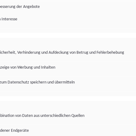
besserung der Angebote
 Interesse
Sicherheit, Verhinderung und Aufdeckung von Betrug und Fehlerbehebung
nzeige von Werbung und Inhalten
zum Datenschutz speichern und übermitteln
ination von Daten aus unterschiedlichen Quellen
edener Endgeräte