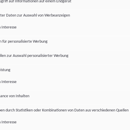
ugriff auf Informationen auf einem Endgerät
ter Daten zur Auswahl von Werbeanzeigen
 Interesse
en für personalisierte Werbung
len zur Auswahl personalisierter Werbung
istung
 Interesse
ance von Inhalten
pen durch Statistiken oder Kombinationen von Daten aus verschiedenen Quellen
 Interesse