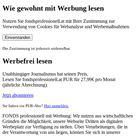
Wie gewohnt mit Werbung lesen
Nutzen Sie fondsprofessionell.at mit Ihrer Zustimmung zur
Verwendung von Cookies für Webanalyse und Werbemaßnahmen.
Einverstanden
Die Zustimmung ist jederzeit widerrufbar.
Werbefrei lesen
Unabhängiger Journalismus hat seinen Preis.
Lesen Sie fondsprofessionell.at PUR für 27,99€ pro Monat
(jährliche Abrechnung).
Jetzt abonnieren
Sie haben ein PUR-Abo?
Hier anmelden.
FONDS professionell mit Werbung: Wir nutzen aus wirtschaftlichen
Gründen die Möglichkeit, unsere Webseite Dritten als digitalen
Werbeplatz zur Verfügung zu stellen. Über Verarbeitungen, die in
der Verantwortung von uns liegen, können Sie sich in unserer