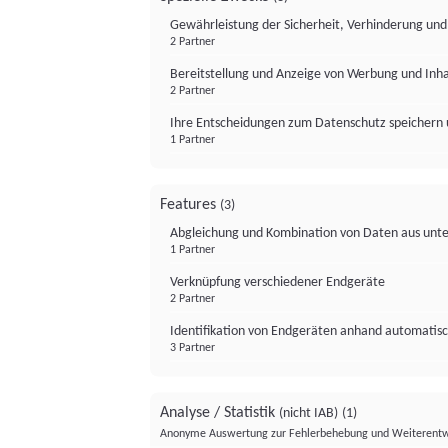
Gewährleistung der Sicherheit, Verhinderung un
2 Partner
Bereitstellung und Anzeige von Werbung und Inh
2 Partner
Ihre Entscheidungen zum Datenschutz speichern 
1 Partner
Features
(3)
Abgleichung und Kombination von Daten aus unte
1 Partner
Verknüpfung verschiedener Endgeräte
2 Partner
Identifikation von Endgeräten anhand automatisc
3 Partner
Analyse / Statistik
(nicht IAB)
(1)
Anonyme Auswertung zur Fehlerbehebung und Weiterentw