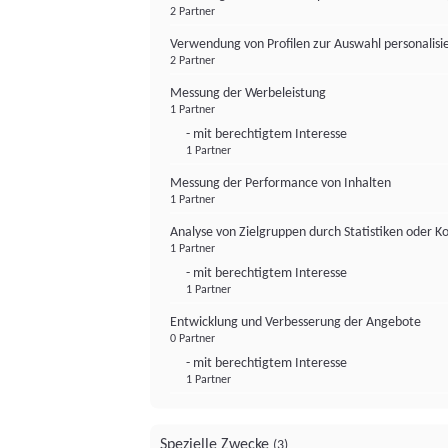
2 Partner
Verwendung von Profilen zur Auswahl personalis
2 Partner
Messung der Werbeleistung
1 Partner
- mit berechtigtem Interesse
1 Partner
Messung der Performance von Inhalten
1 Partner
Analyse von Zielgruppen durch Statistiken oder 
1 Partner
- mit berechtigtem Interesse
1 Partner
Entwicklung und Verbesserung der Angebote
0 Partner
- mit berechtigtem Interesse
1 Partner
Spezielle Zwecke
(3)