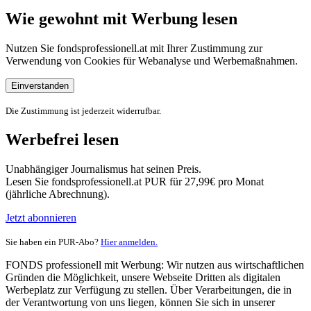
Wie gewohnt mit Werbung lesen
Nutzen Sie fondsprofessionell.at mit Ihrer Zustimmung zur
Verwendung von Cookies für Webanalyse und Werbemaßnahmen.
Einverstanden
Die Zustimmung ist jederzeit widerrufbar.
Werbefrei lesen
Unabhängiger Journalismus hat seinen Preis.
Lesen Sie fondsprofessionell.at PUR für 27,99€ pro Monat
(jährliche Abrechnung).
Jetzt abonnieren
Sie haben ein PUR-Abo?
Hier anmelden.
FONDS professionell mit Werbung: Wir nutzen aus wirtschaftlichen
Gründen die Möglichkeit, unsere Webseite Dritten als digitalen
Werbeplatz zur Verfügung zu stellen. Über Verarbeitungen, die in
der Verantwortung von uns liegen, können Sie sich in unserer