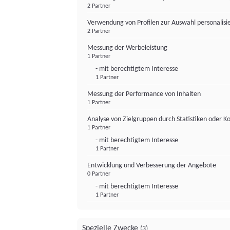
2 Partner
Verwendung von Profilen zur Auswahl personalis
2 Partner
Messung der Werbeleistung
1 Partner
- mit berechtigtem Interesse
1 Partner
Messung der Performance von Inhalten
1 Partner
Analyse von Zielgruppen durch Statistiken oder 
1 Partner
- mit berechtigtem Interesse
1 Partner
Entwicklung und Verbesserung der Angebote
0 Partner
- mit berechtigtem Interesse
1 Partner
Spezielle Zwecke
(3)