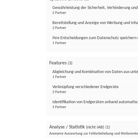
Gewährleistung der Sicherheit, Verhinderung un
2 Partner
Bereitstellung und Anzeige von Werbung und Inh
2 Partner
Ihre Entscheidungen zum Datenschutz speichern 
1 Partner
Features
(3)
Abgleichung und Kombination von Daten aus unte
1 Partner
Verknüpfung verschiedener Endgeräte
2 Partner
Identifikation von Endgeräten anhand automatisc
3 Partner
Analyse / Statistik
(nicht IAB)
(1)
Anonyme Auswertung zur Fehlerbehebung und Weiterentw