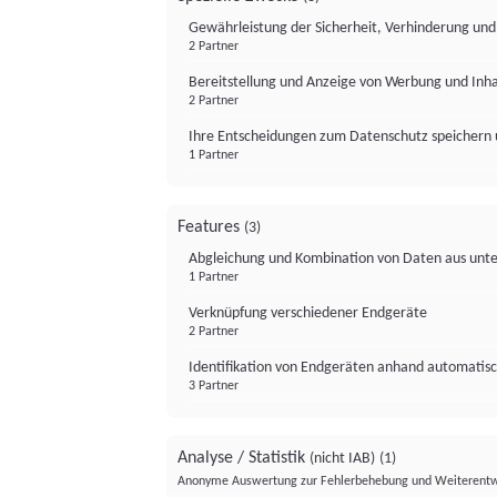
Gewährleistung der Sicherheit, Verhinderung un
2 Partner
Bereitstellung und Anzeige von Werbung und Inh
2 Partner
Ihre Entscheidungen zum Datenschutz speichern 
1 Partner
Features
(3)
Abgleichung und Kombination von Daten aus unte
1 Partner
Verknüpfung verschiedener Endgeräte
2 Partner
Identifikation von Endgeräten anhand automatisc
3 Partner
Analyse / Statistik
(nicht IAB)
(1)
Anonyme Auswertung zur Fehlerbehebung und Weiterentw