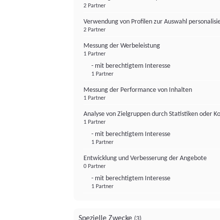
2 Partner
Verwendung von Profilen zur Auswahl personalis
2 Partner
Messung der Werbeleistung
1 Partner
- mit berechtigtem Interesse
1 Partner
Messung der Performance von Inhalten
1 Partner
Analyse von Zielgruppen durch Statistiken oder 
1 Partner
- mit berechtigtem Interesse
1 Partner
Entwicklung und Verbesserung der Angebote
0 Partner
- mit berechtigtem Interesse
1 Partner
Spezielle Zwecke
(3)