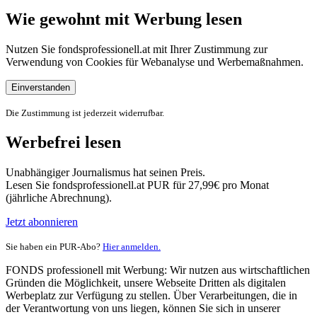
Wie gewohnt mit Werbung lesen
Nutzen Sie fondsprofessionell.at mit Ihrer Zustimmung zur
Verwendung von Cookies für Webanalyse und Werbemaßnahmen.
Einverstanden
Die Zustimmung ist jederzeit widerrufbar.
Werbefrei lesen
Unabhängiger Journalismus hat seinen Preis.
Lesen Sie fondsprofessionell.at PUR für 27,99€ pro Monat
(jährliche Abrechnung).
Jetzt abonnieren
Sie haben ein PUR-Abo?
Hier anmelden.
FONDS professionell mit Werbung: Wir nutzen aus wirtschaftlichen
Gründen die Möglichkeit, unsere Webseite Dritten als digitalen
Werbeplatz zur Verfügung zu stellen. Über Verarbeitungen, die in
der Verantwortung von uns liegen, können Sie sich in unserer