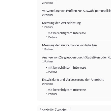
2 Partner
Verwendung von Profilen zur Auswahl personalis
2 Partner
Messung der Werbeleistung
1 Partner
- mit berechtigtem Interesse
1 Partner
Messung der Performance von Inhalten
1 Partner
Analyse von Zielgruppen durch Statistiken oder 
1 Partner
- mit berechtigtem Interesse
1 Partner
Entwicklung und Verbesserung der Angebote
0 Partner
- mit berechtigtem Interesse
1 Partner
Spezielle Zwecke
(3)