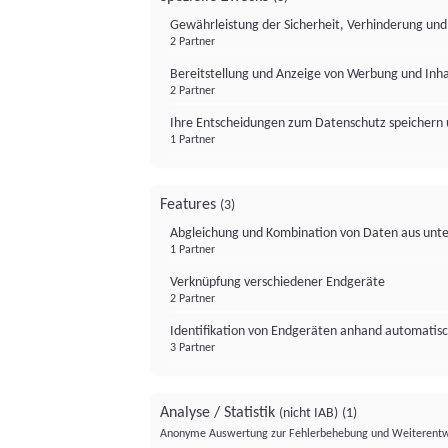
Gewährleistung der Sicherheit, Verhinderung un
2 Partner
Bereitstellung und Anzeige von Werbung und Inh
2 Partner
Ihre Entscheidungen zum Datenschutz speichern 
1 Partner
Features
(3)
Abgleichung und Kombination von Daten aus unte
1 Partner
Verknüpfung verschiedener Endgeräte
2 Partner
Identifikation von Endgeräten anhand automatisc
3 Partner
Analyse / Statistik
(nicht IAB)
(1)
Anonyme Auswertung zur Fehlerbehebung und Weiterentw