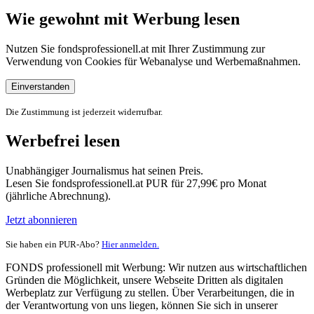
Wie gewohnt mit Werbung lesen
Nutzen Sie fondsprofessionell.at mit Ihrer Zustimmung zur
Verwendung von Cookies für Webanalyse und Werbemaßnahmen.
Einverstanden
Die Zustimmung ist jederzeit widerrufbar.
Werbefrei lesen
Unabhängiger Journalismus hat seinen Preis.
Lesen Sie fondsprofessionell.at PUR für 27,99€ pro Monat
(jährliche Abrechnung).
Jetzt abonnieren
Sie haben ein PUR-Abo?
Hier anmelden.
FONDS professionell mit Werbung: Wir nutzen aus wirtschaftlichen
Gründen die Möglichkeit, unsere Webseite Dritten als digitalen
Werbeplatz zur Verfügung zu stellen. Über Verarbeitungen, die in
der Verantwortung von uns liegen, können Sie sich in unserer