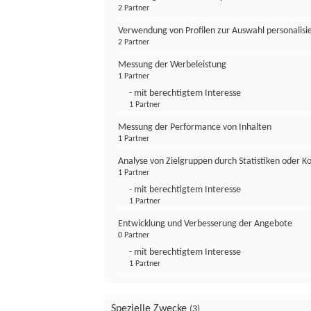
2 Partner
Verwendung von Profilen zur Auswahl personalis
2 Partner
Messung der Werbeleistung
1 Partner
- mit berechtigtem Interesse
1 Partner
Messung der Performance von Inhalten
1 Partner
Analyse von Zielgruppen durch Statistiken oder 
1 Partner
- mit berechtigtem Interesse
1 Partner
Entwicklung und Verbesserung der Angebote
0 Partner
- mit berechtigtem Interesse
1 Partner
Spezielle Zwecke
(3)