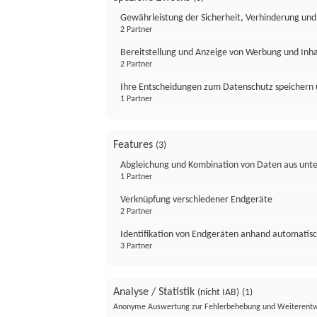
Gewährleistung der Sicherheit, Verhinderung un
2 Partner
Bereitstellung und Anzeige von Werbung und Inh
2 Partner
Ihre Entscheidungen zum Datenschutz speichern 
1 Partner
Features
(3)
Abgleichung und Kombination von Daten aus unte
1 Partner
Verknüpfung verschiedener Endgeräte
2 Partner
Identifikation von Endgeräten anhand automatisc
3 Partner
Analyse / Statistik
(nicht IAB)
(1)
Anonyme Auswertung zur Fehlerbehebung und Weiterentw