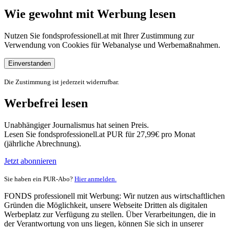
Wie gewohnt mit Werbung lesen
Nutzen Sie fondsprofessionell.at mit Ihrer Zustimmung zur
Verwendung von Cookies für Webanalyse und Werbemaßnahmen.
Einverstanden
Die Zustimmung ist jederzeit widerrufbar.
Werbefrei lesen
Unabhängiger Journalismus hat seinen Preis.
Lesen Sie fondsprofessionell.at PUR für 27,99€ pro Monat
(jährliche Abrechnung).
Jetzt abonnieren
Sie haben ein PUR-Abo?
Hier anmelden.
FONDS professionell mit Werbung: Wir nutzen aus wirtschaftlichen
Gründen die Möglichkeit, unsere Webseite Dritten als digitalen
Werbeplatz zur Verfügung zu stellen. Über Verarbeitungen, die in
der Verantwortung von uns liegen, können Sie sich in unserer