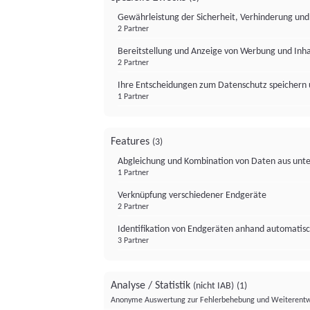
Gewährleistung der Sicherheit, Verhinderung un
2 Partner
Bereitstellung und Anzeige von Werbung und Inh
2 Partner
Ihre Entscheidungen zum Datenschutz speichern 
1 Partner
Features
(3)
Abgleichung und Kombination von Daten aus unte
1 Partner
Verknüpfung verschiedener Endgeräte
2 Partner
Identifikation von Endgeräten anhand automatisc
3 Partner
Analyse / Statistik
(nicht IAB)
(1)
Anonyme Auswertung zur Fehlerbehebung und Weiterentw