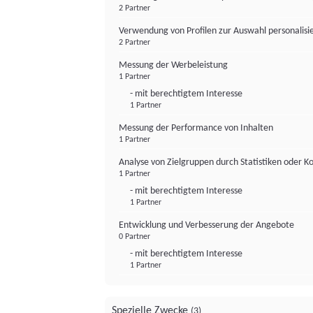
2 Partner
Verwendung von Profilen zur Auswahl personalis
2 Partner
Messung der Werbeleistung
1 Partner
- mit berechtigtem Interesse
1 Partner
Messung der Performance von Inhalten
1 Partner
Analyse von Zielgruppen durch Statistiken oder 
1 Partner
- mit berechtigtem Interesse
1 Partner
Entwicklung und Verbesserung der Angebote
0 Partner
- mit berechtigtem Interesse
1 Partner
Spezielle Zwecke
(3)