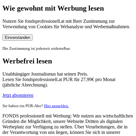
Wie gewohnt mit Werbung lesen
Nutzen Sie fondsprofessionell.at mit Ihrer Zustimmung zur
Verwendung von Cookies für Webanalyse und Werbemaßnahmen.
Einverstanden
Die Zustimmung ist jederzeit widerrufbar.
Werbefrei lesen
Unabhängiger Journalismus hat seinen Preis.
Lesen Sie fondsprofessionell.at PUR für 27,99€ pro Monat
(jährliche Abrechnung).
Jetzt abonnieren
Sie haben ein PUR-Abo?
Hier anmelden.
FONDS professionell mit Werbung: Wir nutzen aus wirtschaftlichen
Gründen die Möglichkeit, unsere Webseite Dritten als digitalen
Werbeplatz zur Verfügung zu stellen. Über Verarbeitungen, die in
der Verantwortung von uns liegen, können Sie sich in unserer