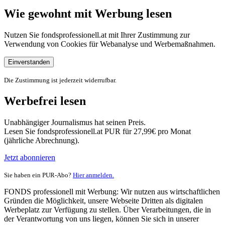
Wie gewohnt mit Werbung lesen
Nutzen Sie fondsprofessionell.at mit Ihrer Zustimmung zur
Verwendung von Cookies für Webanalyse und Werbemaßnahmen.
Einverstanden
Die Zustimmung ist jederzeit widerrufbar.
Werbefrei lesen
Unabhängiger Journalismus hat seinen Preis.
Lesen Sie fondsprofessionell.at PUR für 27,99€ pro Monat
(jährliche Abrechnung).
Jetzt abonnieren
Sie haben ein PUR-Abo?
Hier anmelden.
FONDS professionell mit Werbung: Wir nutzen aus wirtschaftlichen
Gründen die Möglichkeit, unsere Webseite Dritten als digitalen
Werbeplatz zur Verfügung zu stellen. Über Verarbeitungen, die in
der Verantwortung von uns liegen, können Sie sich in unserer