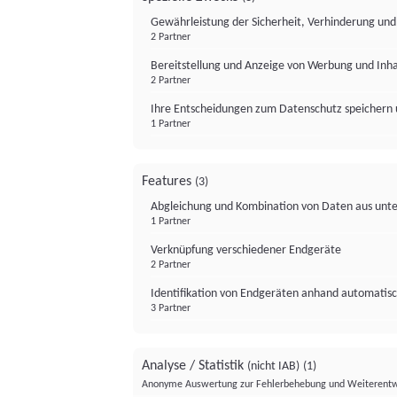
Gewährleistung der Sicherheit, Verhinderung un
2 Partner
Bereitstellung und Anzeige von Werbung und Inh
2 Partner
Ihre Entscheidungen zum Datenschutz speichern 
1 Partner
Features
(3)
Abgleichung und Kombination von Daten aus unte
1 Partner
Verknüpfung verschiedener Endgeräte
2 Partner
Identifikation von Endgeräten anhand automatisc
3 Partner
Analyse / Statistik
(nicht IAB)
(1)
Anonyme Auswertung zur Fehlerbehebung und Weiterentw