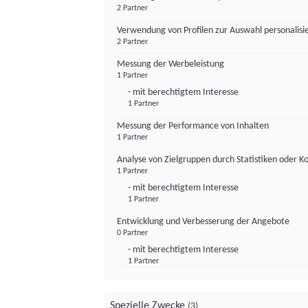
2 Partner
Verwendung von Profilen zur Auswahl personalis
2 Partner
Messung der Werbeleistung
1 Partner
- mit berechtigtem Interesse
1 Partner
Messung der Performance von Inhalten
1 Partner
Analyse von Zielgruppen durch Statistiken oder 
1 Partner
- mit berechtigtem Interesse
1 Partner
Entwicklung und Verbesserung der Angebote
0 Partner
- mit berechtigtem Interesse
1 Partner
Spezielle Zwecke
(3)