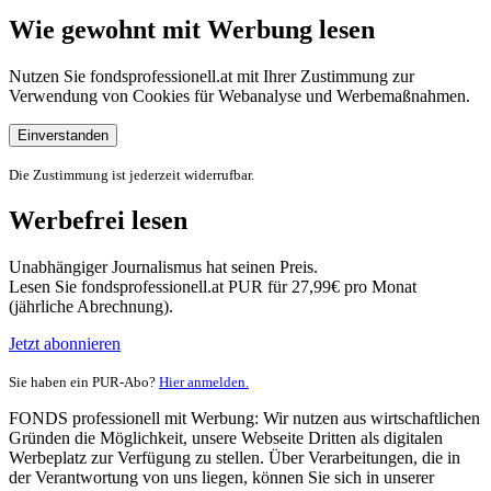
Wie gewohnt mit Werbung lesen
Nutzen Sie fondsprofessionell.at mit Ihrer Zustimmung zur
Verwendung von Cookies für Webanalyse und Werbemaßnahmen.
Einverstanden
Die Zustimmung ist jederzeit widerrufbar.
Werbefrei lesen
Unabhängiger Journalismus hat seinen Preis.
Lesen Sie fondsprofessionell.at PUR für 27,99€ pro Monat
(jährliche Abrechnung).
Jetzt abonnieren
Sie haben ein PUR-Abo?
Hier anmelden.
FONDS professionell mit Werbung: Wir nutzen aus wirtschaftlichen
Gründen die Möglichkeit, unsere Webseite Dritten als digitalen
Werbeplatz zur Verfügung zu stellen. Über Verarbeitungen, die in
der Verantwortung von uns liegen, können Sie sich in unserer