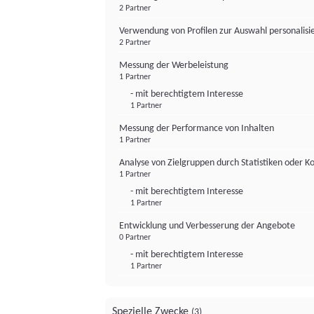
2 Partner
Verwendung von Profilen zur Auswahl personalis
2 Partner
Messung der Werbeleistung
1 Partner
- mit berechtigtem Interesse
1 Partner
Messung der Performance von Inhalten
1 Partner
Analyse von Zielgruppen durch Statistiken oder 
1 Partner
- mit berechtigtem Interesse
1 Partner
Entwicklung und Verbesserung der Angebote
0 Partner
- mit berechtigtem Interesse
1 Partner
Spezielle Zwecke
(3)