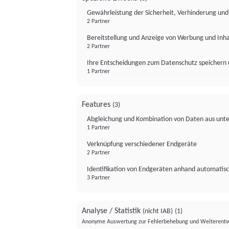
Gewährleistung der Sicherheit, Verhinderung un
2 Partner
Bereitstellung und Anzeige von Werbung und Inh
2 Partner
Ihre Entscheidungen zum Datenschutz speichern 
1 Partner
Features
(3)
Abgleichung und Kombination von Daten aus unte
1 Partner
Verknüpfung verschiedener Endgeräte
2 Partner
Identifikation von Endgeräten anhand automatisc
3 Partner
Analyse / Statistik
(nicht IAB)
(1)
Anonyme Auswertung zur Fehlerbehebung und Weiterentw