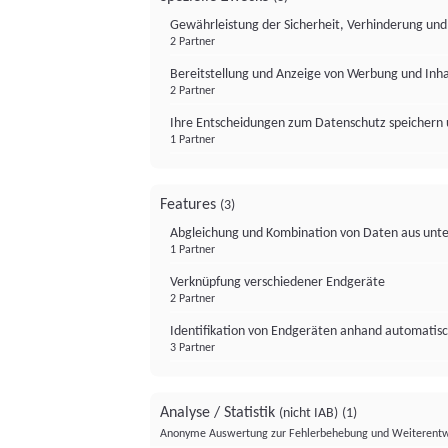
Gewährleistung der Sicherheit, Verhinderung un
2 Partner
Bereitstellung und Anzeige von Werbung und Inh
2 Partner
Ihre Entscheidungen zum Datenschutz speichern 
1 Partner
Features
(3)
Abgleichung und Kombination von Daten aus unte
1 Partner
Verknüpfung verschiedener Endgeräte
2 Partner
Identifikation von Endgeräten anhand automatisc
3 Partner
Analyse / Statistik
(nicht IAB)
(1)
Anonyme Auswertung zur Fehlerbehebung und Weiterentw