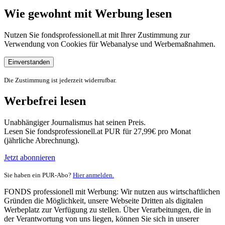
Wie gewohnt mit Werbung lesen
Nutzen Sie fondsprofessionell.at mit Ihrer Zustimmung zur
Verwendung von Cookies für Webanalyse und Werbemaßnahmen.
Einverstanden
Die Zustimmung ist jederzeit widerrufbar.
Werbefrei lesen
Unabhängiger Journalismus hat seinen Preis.
Lesen Sie fondsprofessionell.at PUR für 27,99€ pro Monat
(jährliche Abrechnung).
Jetzt abonnieren
Sie haben ein PUR-Abo?
Hier anmelden.
FONDS professionell mit Werbung: Wir nutzen aus wirtschaftlichen
Gründen die Möglichkeit, unsere Webseite Dritten als digitalen
Werbeplatz zur Verfügung zu stellen. Über Verarbeitungen, die in
der Verantwortung von uns liegen, können Sie sich in unserer