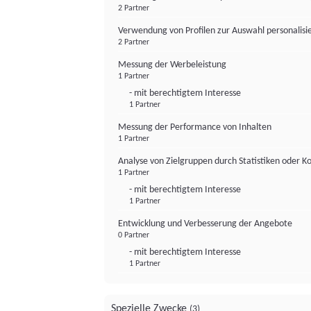
2 Partner
Verwendung von Profilen zur Auswahl personalis
2 Partner
Messung der Werbeleistung
1 Partner
- mit berechtigtem Interesse
1 Partner
Messung der Performance von Inhalten
1 Partner
Analyse von Zielgruppen durch Statistiken oder 
1 Partner
- mit berechtigtem Interesse
1 Partner
Entwicklung und Verbesserung der Angebote
0 Partner
- mit berechtigtem Interesse
1 Partner
Spezielle Zwecke
(3)