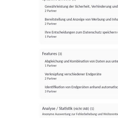
Gewährleistung der Sicherheit, Verhinderung un
2 Partner
Bereitstellung und Anzeige von Werbung und Inh
2 Partner
Ihre Entscheidungen zum Datenschutz speichern 
1 Partner
Features
(3)
Abgleichung und Kombination von Daten aus unte
1 Partner
Verknüpfung verschiedener Endgeräte
2 Partner
Identifikation von Endgeräten anhand automatisc
3 Partner
Analyse / Statistik
(nicht IAB)
(1)
Anonyme Auswertung zur Fehlerbehebung und Weiterentw