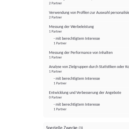
2 Partner
Verwendung von Profilen zur Auswahl personalis
2 Partner
Messung der Werbeleistung
1 Partner
- mit berechtigtem Interesse
1 Partner
Messung der Performance von Inhalten
1 Partner
Analyse von Zielgruppen durch Statistiken oder 
1 Partner
- mit berechtigtem Interesse
1 Partner
Entwicklung und Verbesserung der Angebote
0 Partner
- mit berechtigtem Interesse
1 Partner
Spezielle Zwecke
(3)