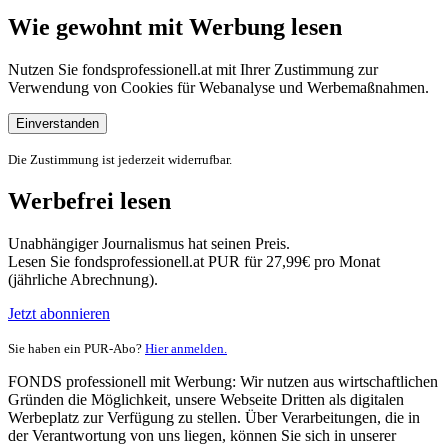
Wie gewohnt mit Werbung lesen
Nutzen Sie fondsprofessionell.at mit Ihrer Zustimmung zur
Verwendung von Cookies für Webanalyse und Werbemaßnahmen.
Einverstanden
Die Zustimmung ist jederzeit widerrufbar.
Werbefrei lesen
Unabhängiger Journalismus hat seinen Preis.
Lesen Sie fondsprofessionell.at PUR für 27,99€ pro Monat
(jährliche Abrechnung).
Jetzt abonnieren
Sie haben ein PUR-Abo?
Hier anmelden.
FONDS professionell mit Werbung: Wir nutzen aus wirtschaftlichen
Gründen die Möglichkeit, unsere Webseite Dritten als digitalen
Werbeplatz zur Verfügung zu stellen. Über Verarbeitungen, die in
der Verantwortung von uns liegen, können Sie sich in unserer