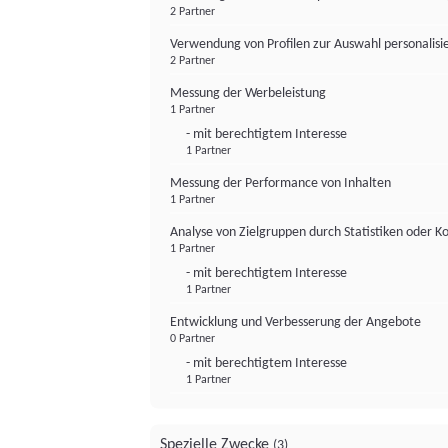
2 Partner
Verwendung von Profilen zur Auswahl personalis
2 Partner
Messung der Werbeleistung
1 Partner
- mit berechtigtem Interesse
1 Partner
Messung der Performance von Inhalten
1 Partner
Analyse von Zielgruppen durch Statistiken oder 
1 Partner
- mit berechtigtem Interesse
1 Partner
Entwicklung und Verbesserung der Angebote
0 Partner
- mit berechtigtem Interesse
1 Partner
Spezielle Zwecke
(3)