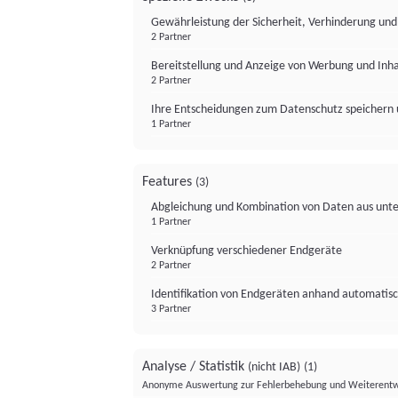
Gewährleistung der Sicherheit, Verhinderung un
2 Partner
Bereitstellung und Anzeige von Werbung und Inh
2 Partner
Ihre Entscheidungen zum Datenschutz speichern 
1 Partner
Features
(3)
Abgleichung und Kombination von Daten aus unte
1 Partner
Verknüpfung verschiedener Endgeräte
2 Partner
Identifikation von Endgeräten anhand automatisc
3 Partner
Analyse / Statistik
(nicht IAB)
(1)
Anonyme Auswertung zur Fehlerbehebung und Weiterentw