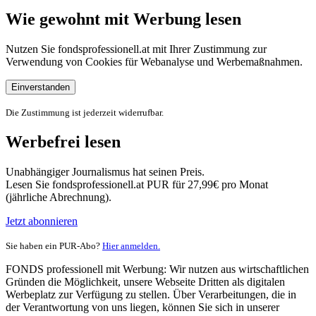
Wie gewohnt mit Werbung lesen
Nutzen Sie fondsprofessionell.at mit Ihrer Zustimmung zur
Verwendung von Cookies für Webanalyse und Werbemaßnahmen.
Einverstanden
Die Zustimmung ist jederzeit widerrufbar.
Werbefrei lesen
Unabhängiger Journalismus hat seinen Preis.
Lesen Sie fondsprofessionell.at PUR für 27,99€ pro Monat
(jährliche Abrechnung).
Jetzt abonnieren
Sie haben ein PUR-Abo?
Hier anmelden.
FONDS professionell mit Werbung: Wir nutzen aus wirtschaftlichen
Gründen die Möglichkeit, unsere Webseite Dritten als digitalen
Werbeplatz zur Verfügung zu stellen. Über Verarbeitungen, die in
der Verantwortung von uns liegen, können Sie sich in unserer