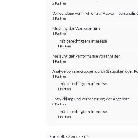
2 Partner
Verwendung von Profilen zur Auswahl personalis
2 Partner
Messung der Werbeleistung
1 Partner
- mit berechtigtem Interesse
1 Partner
Messung der Performance von Inhalten
1 Partner
Analyse von Zielgruppen durch Statistiken oder 
1 Partner
- mit berechtigtem Interesse
1 Partner
Entwicklung und Verbesserung der Angebote
0 Partner
- mit berechtigtem Interesse
1 Partner
Spezielle Zwecke
(3)