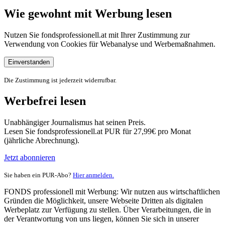
Wie gewohnt mit Werbung lesen
Nutzen Sie fondsprofessionell.at mit Ihrer Zustimmung zur
Verwendung von Cookies für Webanalyse und Werbemaßnahmen.
Einverstanden
Die Zustimmung ist jederzeit widerrufbar.
Werbefrei lesen
Unabhängiger Journalismus hat seinen Preis.
Lesen Sie fondsprofessionell.at PUR für 27,99€ pro Monat
(jährliche Abrechnung).
Jetzt abonnieren
Sie haben ein PUR-Abo?
Hier anmelden.
FONDS professionell mit Werbung: Wir nutzen aus wirtschaftlichen
Gründen die Möglichkeit, unsere Webseite Dritten als digitalen
Werbeplatz zur Verfügung zu stellen. Über Verarbeitungen, die in
der Verantwortung von uns liegen, können Sie sich in unserer