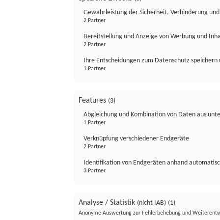
Gewährleistung der Sicherheit, Verhinderung un
2 Partner
Bereitstellung und Anzeige von Werbung und Inh
2 Partner
Ihre Entscheidungen zum Datenschutz speichern 
1 Partner
Features
(3)
Abgleichung und Kombination von Daten aus unte
1 Partner
Verknüpfung verschiedener Endgeräte
2 Partner
Identifikation von Endgeräten anhand automatisc
3 Partner
Analyse / Statistik
(nicht IAB)
(1)
Anonyme Auswertung zur Fehlerbehebung und Weiterentw