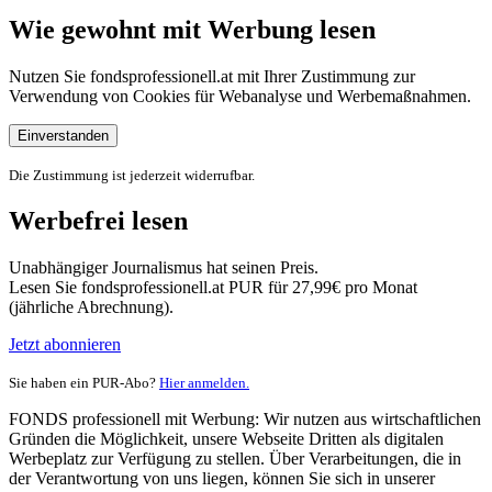
Wie gewohnt mit Werbung lesen
Nutzen Sie fondsprofessionell.at mit Ihrer Zustimmung zur
Verwendung von Cookies für Webanalyse und Werbemaßnahmen.
Einverstanden
Die Zustimmung ist jederzeit widerrufbar.
Werbefrei lesen
Unabhängiger Journalismus hat seinen Preis.
Lesen Sie fondsprofessionell.at PUR für 27,99€ pro Monat
(jährliche Abrechnung).
Jetzt abonnieren
Sie haben ein PUR-Abo?
Hier anmelden.
FONDS professionell mit Werbung: Wir nutzen aus wirtschaftlichen
Gründen die Möglichkeit, unsere Webseite Dritten als digitalen
Werbeplatz zur Verfügung zu stellen. Über Verarbeitungen, die in
der Verantwortung von uns liegen, können Sie sich in unserer