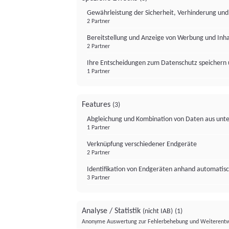
Gewährleistung der Sicherheit, Verhinderung un
2 Partner
Bereitstellung und Anzeige von Werbung und Inh
2 Partner
Ihre Entscheidungen zum Datenschutz speichern 
1 Partner
Features
(3)
Abgleichung und Kombination von Daten aus unte
1 Partner
Verknüpfung verschiedener Endgeräte
2 Partner
Identifikation von Endgeräten anhand automatisc
3 Partner
Analyse / Statistik
(nicht IAB)
(1)
Anonyme Auswertung zur Fehlerbehebung und Weiterentw