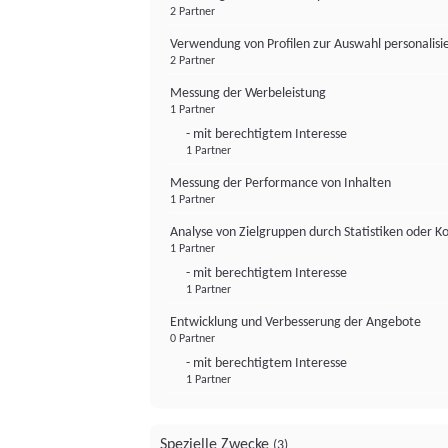
2 Partner
Verwendung von Profilen zur Auswahl personalis
2 Partner
Messung der Werbeleistung
1 Partner
- mit berechtigtem Interesse
1 Partner
Messung der Performance von Inhalten
1 Partner
Analyse von Zielgruppen durch Statistiken oder 
1 Partner
- mit berechtigtem Interesse
1 Partner
Entwicklung und Verbesserung der Angebote
0 Partner
- mit berechtigtem Interesse
1 Partner
Spezielle Zwecke
(3)