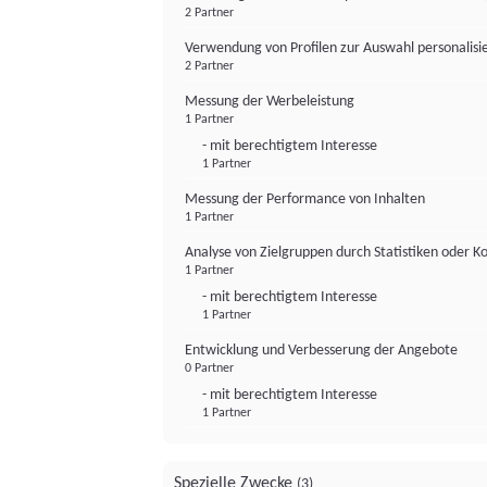
2 Partner
Verwendung von Profilen zur Auswahl personalis
2 Partner
Messung der Werbeleistung
1 Partner
- mit berechtigtem Interesse
1 Partner
Messung der Performance von Inhalten
1 Partner
Analyse von Zielgruppen durch Statistiken oder 
1 Partner
- mit berechtigtem Interesse
1 Partner
Entwicklung und Verbesserung der Angebote
0 Partner
- mit berechtigtem Interesse
1 Partner
Spezielle Zwecke
(3)