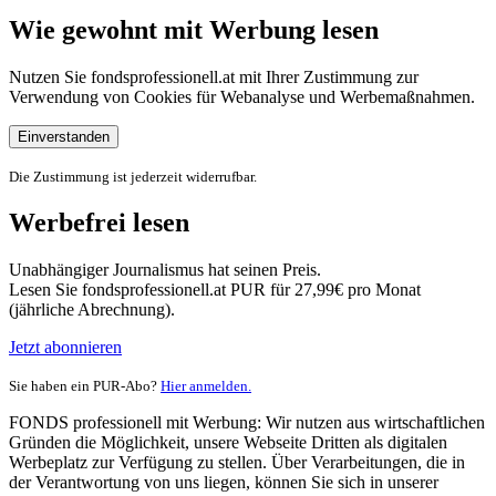
Wie gewohnt mit Werbung lesen
Nutzen Sie fondsprofessionell.at mit Ihrer Zustimmung zur
Verwendung von Cookies für Webanalyse und Werbemaßnahmen.
Einverstanden
Die Zustimmung ist jederzeit widerrufbar.
Werbefrei lesen
Unabhängiger Journalismus hat seinen Preis.
Lesen Sie fondsprofessionell.at PUR für 27,99€ pro Monat
(jährliche Abrechnung).
Jetzt abonnieren
Sie haben ein PUR-Abo?
Hier anmelden.
FONDS professionell mit Werbung: Wir nutzen aus wirtschaftlichen
Gründen die Möglichkeit, unsere Webseite Dritten als digitalen
Werbeplatz zur Verfügung zu stellen. Über Verarbeitungen, die in
der Verantwortung von uns liegen, können Sie sich in unserer