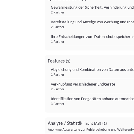
Gewährleistung der Sicherheit, Verhinderung un
2 Partner
Bereitstellung und Anzeige von Werbung und Inh
2 Partner
Ihre Entscheidungen zum Datenschutz speichern 
1 Partner
Features
(3)
Abgleichung und Kombination von Daten aus unte
1 Partner
Verknüpfung verschiedener Endgeräte
2 Partner
Identifikation von Endgeräten anhand automatisc
3 Partner
Analyse / Statistik
(nicht IAB)
(1)
Anonyme Auswertung zur Fehlerbehebung und Weiterentw