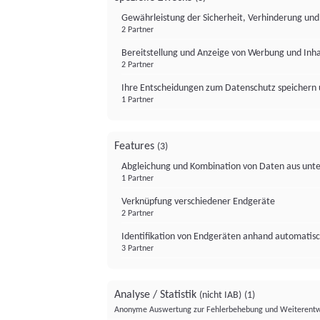
Gewährleistung der Sicherheit, Verhinderung un
2 Partner
Bereitstellung und Anzeige von Werbung und Inh
2 Partner
Ihre Entscheidungen zum Datenschutz speichern 
1 Partner
Features
(3)
Abgleichung und Kombination von Daten aus unte
1 Partner
Verknüpfung verschiedener Endgeräte
2 Partner
Identifikation von Endgeräten anhand automatisc
3 Partner
Analyse / Statistik
(nicht IAB)
(1)
Anonyme Auswertung zur Fehlerbehebung und Weiterentw