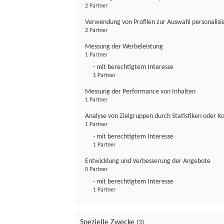
2 Partner
Verwendung von Profilen zur Auswahl personalis
2 Partner
Messung der Werbeleistung
1 Partner
- mit berechtigtem Interesse
1 Partner
Messung der Performance von Inhalten
1 Partner
Analyse von Zielgruppen durch Statistiken oder 
1 Partner
- mit berechtigtem Interesse
1 Partner
Entwicklung und Verbesserung der Angebote
0 Partner
- mit berechtigtem Interesse
1 Partner
Spezielle Zwecke
(3)