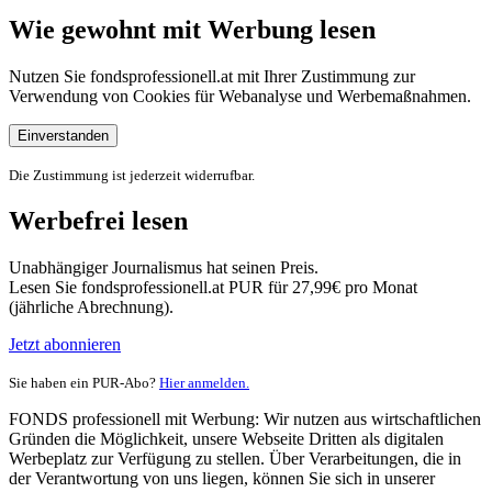
Wie gewohnt mit Werbung lesen
Nutzen Sie fondsprofessionell.at mit Ihrer Zustimmung zur
Verwendung von Cookies für Webanalyse und Werbemaßnahmen.
Einverstanden
Die Zustimmung ist jederzeit widerrufbar.
Werbefrei lesen
Unabhängiger Journalismus hat seinen Preis.
Lesen Sie fondsprofessionell.at PUR für 27,99€ pro Monat
(jährliche Abrechnung).
Jetzt abonnieren
Sie haben ein PUR-Abo?
Hier anmelden.
FONDS professionell mit Werbung: Wir nutzen aus wirtschaftlichen
Gründen die Möglichkeit, unsere Webseite Dritten als digitalen
Werbeplatz zur Verfügung zu stellen. Über Verarbeitungen, die in
der Verantwortung von uns liegen, können Sie sich in unserer