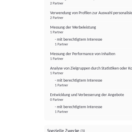
2 Partner
Verwendung von Profilen zur Auswahl personalis
2 Partner
Messung der Werbeleistung
1 Partner
- mit berechtigtem Interesse
1 Partner
Messung der Performance von Inhalten
1 Partner
Analyse von Zielgruppen durch Statistiken oder 
1 Partner
- mit berechtigtem Interesse
1 Partner
Entwicklung und Verbesserung der Angebote
0 Partner
- mit berechtigtem Interesse
1 Partner
Spezielle Zwecke
(3)