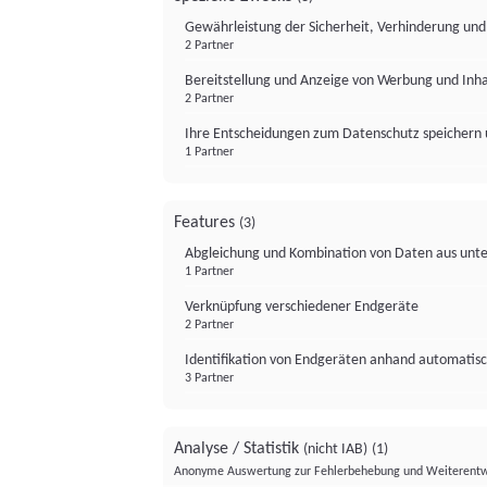
Gewährleistung der Sicherheit, Verhinderung un
2 Partner
Bereitstellung und Anzeige von Werbung und Inh
2 Partner
Ihre Entscheidungen zum Datenschutz speichern 
1 Partner
Features
(3)
Abgleichung und Kombination von Daten aus unte
1 Partner
Verknüpfung verschiedener Endgeräte
2 Partner
Identifikation von Endgeräten anhand automatisc
3 Partner
Analyse / Statistik
(nicht IAB)
(1)
Anonyme Auswertung zur Fehlerbehebung und Weiterentw