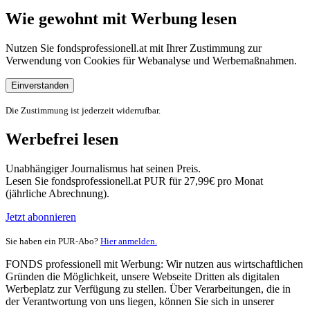
Wie gewohnt mit Werbung lesen
Nutzen Sie fondsprofessionell.at mit Ihrer Zustimmung zur
Verwendung von Cookies für Webanalyse und Werbemaßnahmen.
Einverstanden
Die Zustimmung ist jederzeit widerrufbar.
Werbefrei lesen
Unabhängiger Journalismus hat seinen Preis.
Lesen Sie fondsprofessionell.at PUR für 27,99€ pro Monat
(jährliche Abrechnung).
Jetzt abonnieren
Sie haben ein PUR-Abo?
Hier anmelden.
FONDS professionell mit Werbung: Wir nutzen aus wirtschaftlichen
Gründen die Möglichkeit, unsere Webseite Dritten als digitalen
Werbeplatz zur Verfügung zu stellen. Über Verarbeitungen, die in
der Verantwortung von uns liegen, können Sie sich in unserer