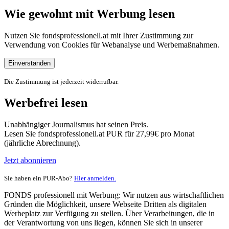
Wie gewohnt mit Werbung lesen
Nutzen Sie fondsprofessionell.at mit Ihrer Zustimmung zur
Verwendung von Cookies für Webanalyse und Werbemaßnahmen.
Einverstanden
Die Zustimmung ist jederzeit widerrufbar.
Werbefrei lesen
Unabhängiger Journalismus hat seinen Preis.
Lesen Sie fondsprofessionell.at PUR für 27,99€ pro Monat
(jährliche Abrechnung).
Jetzt abonnieren
Sie haben ein PUR-Abo?
Hier anmelden.
FONDS professionell mit Werbung: Wir nutzen aus wirtschaftlichen
Gründen die Möglichkeit, unsere Webseite Dritten als digitalen
Werbeplatz zur Verfügung zu stellen. Über Verarbeitungen, die in
der Verantwortung von uns liegen, können Sie sich in unserer