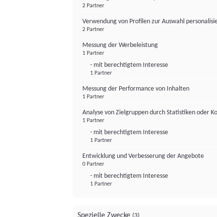
2 Partner
Verwendung von Profilen zur Auswahl personalis
2 Partner
Messung der Werbeleistung
1 Partner
- mit berechtigtem Interesse
1 Partner
Messung der Performance von Inhalten
1 Partner
Analyse von Zielgruppen durch Statistiken oder 
1 Partner
- mit berechtigtem Interesse
1 Partner
Entwicklung und Verbesserung der Angebote
0 Partner
- mit berechtigtem Interesse
1 Partner
Spezielle Zwecke
(3)