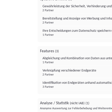
Gewährleistung der Sicherheit, Verhinderung un
2 Partner
Bereitstellung und Anzeige von Werbung und Inh
2 Partner
Ihre Entscheidungen zum Datenschutz speichern 
1 Partner
Features
(3)
Abgleichung und Kombination von Daten aus unte
1 Partner
Verknüpfung verschiedener Endgeräte
2 Partner
Identifikation von Endgeräten anhand automatisc
3 Partner
Analyse / Statistik
(nicht IAB)
(1)
Anonyme Auswertung zur Fehlerbehebung und Weiterentw