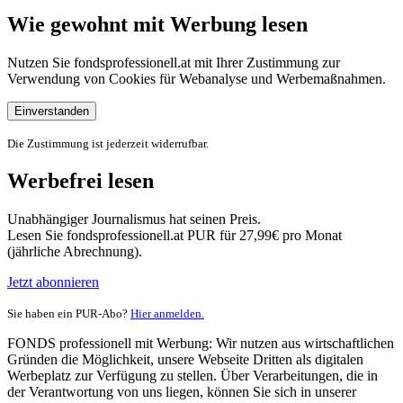
Wie gewohnt mit Werbung lesen
Nutzen Sie fondsprofessionell.at mit Ihrer Zustimmung zur
Verwendung von Cookies für Webanalyse und Werbemaßnahmen.
Einverstanden
Die Zustimmung ist jederzeit widerrufbar.
Werbefrei lesen
Unabhängiger Journalismus hat seinen Preis.
Lesen Sie fondsprofessionell.at PUR für 27,99€ pro Monat
(jährliche Abrechnung).
Jetzt abonnieren
Sie haben ein PUR-Abo?
Hier anmelden.
FONDS professionell mit Werbung: Wir nutzen aus wirtschaftlichen
Gründen die Möglichkeit, unsere Webseite Dritten als digitalen
Werbeplatz zur Verfügung zu stellen. Über Verarbeitungen, die in
der Verantwortung von uns liegen, können Sie sich in unserer