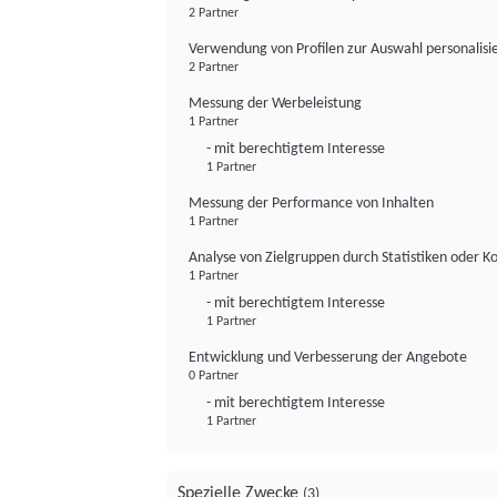
2 Partner
Verwendung von Profilen zur Auswahl personalis
2 Partner
Messung der Werbeleistung
1 Partner
- mit berechtigtem Interesse
1 Partner
Messung der Performance von Inhalten
1 Partner
Analyse von Zielgruppen durch Statistiken oder 
1 Partner
- mit berechtigtem Interesse
1 Partner
Entwicklung und Verbesserung der Angebote
0 Partner
- mit berechtigtem Interesse
1 Partner
Spezielle Zwecke
(3)