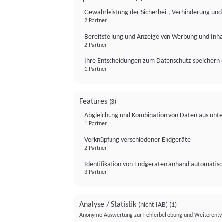
Gewährleistung der Sicherheit, Verhinderung un
2 Partner
Bereitstellung und Anzeige von Werbung und Inh
2 Partner
Ihre Entscheidungen zum Datenschutz speichern 
1 Partner
Features
(3)
Abgleichung und Kombination von Daten aus unte
1 Partner
Verknüpfung verschiedener Endgeräte
2 Partner
Identifikation von Endgeräten anhand automatisc
3 Partner
Analyse / Statistik
(nicht IAB)
(1)
Anonyme Auswertung zur Fehlerbehebung und Weiterentw