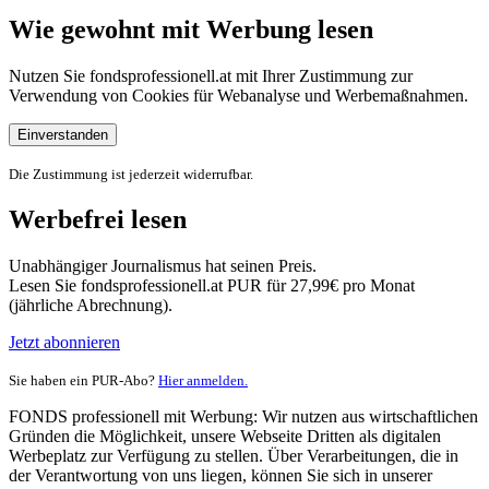
Wie gewohnt mit Werbung lesen
Nutzen Sie fondsprofessionell.at mit Ihrer Zustimmung zur
Verwendung von Cookies für Webanalyse und Werbemaßnahmen.
Einverstanden
Die Zustimmung ist jederzeit widerrufbar.
Werbefrei lesen
Unabhängiger Journalismus hat seinen Preis.
Lesen Sie fondsprofessionell.at PUR für 27,99€ pro Monat
(jährliche Abrechnung).
Jetzt abonnieren
Sie haben ein PUR-Abo?
Hier anmelden.
FONDS professionell mit Werbung: Wir nutzen aus wirtschaftlichen
Gründen die Möglichkeit, unsere Webseite Dritten als digitalen
Werbeplatz zur Verfügung zu stellen. Über Verarbeitungen, die in
der Verantwortung von uns liegen, können Sie sich in unserer