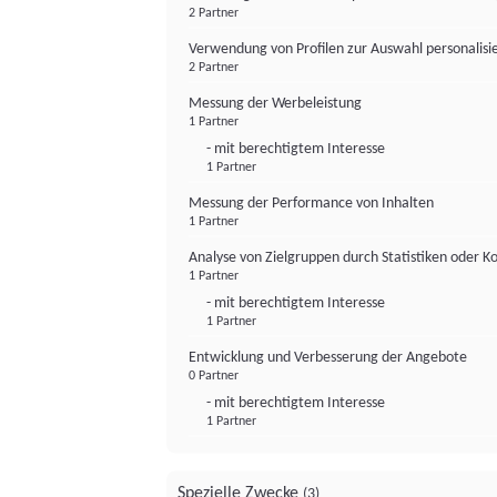
2 Partner
Verwendung von Profilen zur Auswahl personalis
2 Partner
Messung der Werbeleistung
1 Partner
- mit berechtigtem Interesse
1 Partner
Messung der Performance von Inhalten
1 Partner
Analyse von Zielgruppen durch Statistiken oder 
1 Partner
- mit berechtigtem Interesse
1 Partner
Entwicklung und Verbesserung der Angebote
0 Partner
- mit berechtigtem Interesse
1 Partner
Spezielle Zwecke
(3)