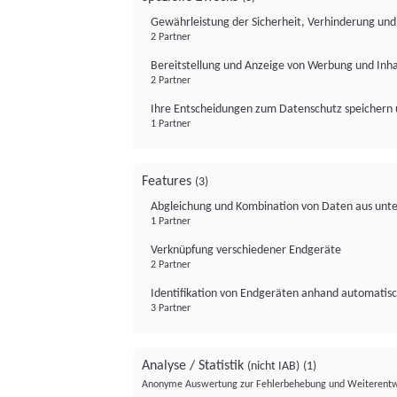
Gewährleistung der Sicherheit, Verhinderung un
2 Partner
Bereitstellung und Anzeige von Werbung und Inh
2 Partner
Ihre Entscheidungen zum Datenschutz speichern 
1 Partner
Features
(3)
Abgleichung und Kombination von Daten aus unte
1 Partner
Verknüpfung verschiedener Endgeräte
2 Partner
Identifikation von Endgeräten anhand automatisc
3 Partner
Analyse / Statistik
(nicht IAB)
(1)
Anonyme Auswertung zur Fehlerbehebung und Weiterentw