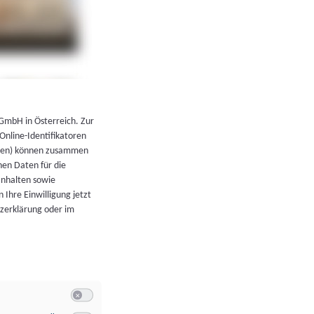
←
Zurück zur Übersicht
 GmbH in Österreich. Zur
 Online-Identifikatoren
atoren) können zusammen
en Daten für die
Inhalten sowie
 Ihre Einwilligung jetzt
tzerklärung oder im
Switch zum Einwilligen bzw. Ablehnen der Kategorie Allgeme