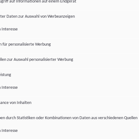
ugriff auf Informationen auf einem Endgerät
ter Daten zur Auswahl von Werbeanzeigen
 Interesse
en für personalisierte Werbung
len zur Auswahl personalisierter Werbung
istung
 Interesse
ance von Inhalten
pen durch Statistiken oder Kombinationen von Daten aus verschiedenen Quellen
 Interesse