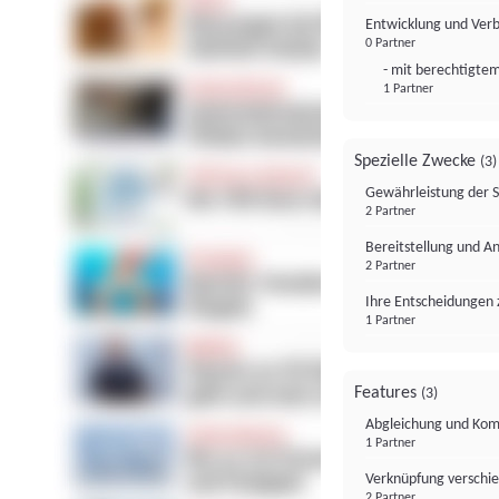
Entwicklung und Ver
0 Partner
- mit berechtigtem
1 Partner
Spezielle Zwecke
(3)
Gewährleistung der 
2 Partner
Bereitstellung und A
2 Partner
Ihre Entscheidungen 
1 Partner
Features
(3)
Abgleichung und Komb
1 Partner
Verknüpfung verschi
2 Partner