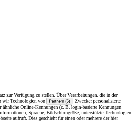
z zur Verfügung zu stellen. Über Verarbeitungen, die in der
en wir Technologien von
. Zwecke: personalisierte
Partnern (5)
r ähnliche Online-Kennungen (z. B. login-basierte Kennungen,
formationen, Sprache, Bildschirmgröße, unterstützte Technologien
eite aufruft. Dies geschieht für einen oder mehrere der hier