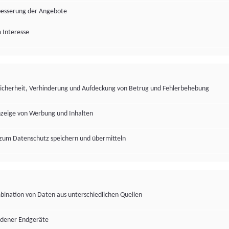
besserung der Angebote
 Interesse
Sicherheit, Verhinderung und Aufdeckung von Betrug und Fehlerbehebung
nzeige von Werbung und Inhalten
zum Datenschutz speichern und übermitteln
ination von Daten aus unterschiedlichen Quellen
edener Endgeräte