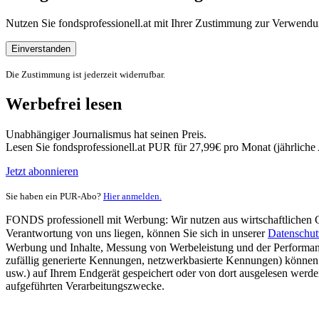
Nutzen Sie fondsprofessionell.at mit Ihrer Zustimmung zur Verwe
Einverstanden
Die Zustimmung ist jederzeit widerrufbar.
Werbefrei lesen
Unabhängiger Journalismus hat seinen Preis.
Lesen Sie fondsprofessionell.at PUR für 27,99€ pro Monat (jährlich
Jetzt abonnieren
Sie haben ein PUR-Abo?
Hier anmelden.
FONDS professionell mit Werbung: Wir nutzen aus wirtschaftlichen Gr
Verantwortung von uns liegen, können Sie sich in unserer
Datenschut
Werbung und Inhalte, Messung von Werbeleistung und der Performanc
zufällig generierte Kennungen, netzwerkbasierte Kennungen) können
usw.) auf Ihrem Endgerät gespeichert oder von dort ausgelesen werde
aufgeführten Verarbeitungszwecke.