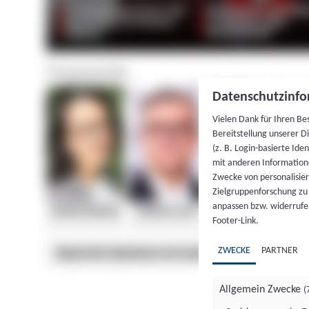
Datenschutzinfo
Vielen Dank für Ihren Be
Bereitstellung unserer D
(z. B. Login-basierte Id
mit anderen Information
Zwecke von personalisie
Zielgruppenforschung zu v
anpassen bzw. widerrufen
Footer-Link.
ZWECKE
PARTNER
Allgemein Zwecke
(