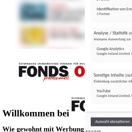
Identifikation von E
3 Partner
Analyse / Statistik
(n
Anonyme Auswertung zur 
Google Analytics
Google Ireland Limited, 
Sonstige Inhalte
(nic
Einbindung zusätzlicher I
FONDS professionell
YouTube
Google Ireland Limited, 
FONDS profess
Willkommen bei
Auswahl akzeptieren
Wie gewohnt mit Werbung lesen