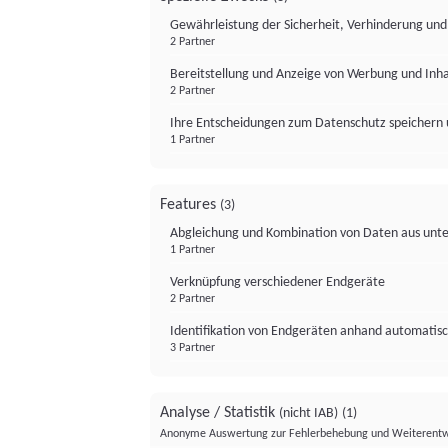
Gewährleistung der Sicherheit, Verhinderung un
2 Partner
Bereitstellung und Anzeige von Werbung und Inh
2 Partner
Ihre Entscheidungen zum Datenschutz speichern 
1 Partner
Features
(3)
Abgleichung und Kombination von Daten aus unte
1 Partner
Verknüpfung verschiedener Endgeräte
2 Partner
Identifikation von Endgeräten anhand automatisc
3 Partner
Analyse / Statistik
(nicht IAB)
(1)
Anonyme Auswertung zur Fehlerbehebung und Weiterentw