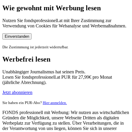
Wie gewohnt mit Werbung lesen
Nutzen Sie fondsprofessionell.at mit Ihrer Zustimmung zur
Verwendung von Cookies für Webanalyse und Werbemaßnahmen.
Einverstanden
Die Zustimmung ist jederzeit widerrufbar.
Werbefrei lesen
Unabhängiger Journalismus hat seinen Preis.
Lesen Sie fondsprofessionell.at PUR für 27,99€ pro Monat
(jährliche Abrechnung).
Jetzt abonnieren
Sie haben ein PUR-Abo?
Hier anmelden.
FONDS professionell mit Werbung: Wir nutzen aus wirtschaftlichen
Gründen die Möglichkeit, unsere Webseite Dritten als digitalen
Werbeplatz zur Verfügung zu stellen. Über Verarbeitungen, die in
der Verantwortung von uns liegen, können Sie sich in unserer