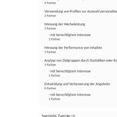
2 Partner
Verwendung von Profilen zur Auswahl personalis
2 Partner
Messung der Werbeleistung
1 Partner
- mit berechtigtem Interesse
1 Partner
Messung der Performance von Inhalten
1 Partner
Analyse von Zielgruppen durch Statistiken oder 
1 Partner
- mit berechtigtem Interesse
1 Partner
Entwicklung und Verbesserung der Angebote
0 Partner
- mit berechtigtem Interesse
1 Partner
Spezielle Zwecke
(3)