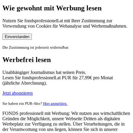
Wie gewohnt mit Werbung lesen
Nutzen Sie fondsprofessionell.at mit Ihrer Zustimmung zur
Verwendung von Cookies für Webanalyse und Werbemaßnahmen.
Einverstanden
Die Zustimmung ist jederzeit widerrufbar.
Werbefrei lesen
Unabhängiger Journalismus hat seinen Preis.
Lesen Sie fondsprofessionell.at PUR für 27,99€ pro Monat
(jährliche Abrechnung).
Jetzt abonnieren
Sie haben ein PUR-Abo?
Hier anmelden.
FONDS professionell mit Werbung: Wir nutzen aus wirtschaftlichen
Gründen die Möglichkeit, unsere Webseite Dritten als digitalen
Werbeplatz zur Verfügung zu stellen. Über Verarbeitungen, die in
der Verantwortung von uns liegen, können Sie sich in unserer