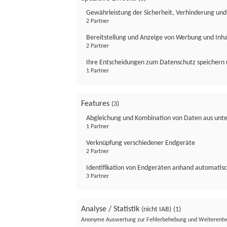
Gewährleistung der Sicherheit, Verhinderung un
2 Partner
Bereitstellung und Anzeige von Werbung und Inh
2 Partner
Ihre Entscheidungen zum Datenschutz speichern 
1 Partner
Features
(3)
Abgleichung und Kombination von Daten aus unte
1 Partner
Verknüpfung verschiedener Endgeräte
2 Partner
Identifikation von Endgeräten anhand automatisc
3 Partner
Analyse / Statistik
(nicht IAB)
(1)
Anonyme Auswertung zur Fehlerbehebung und Weiterentw