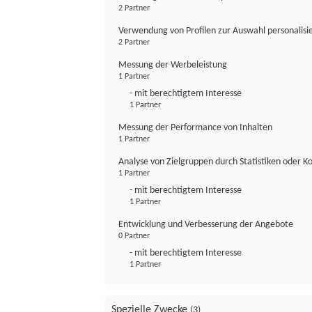
2 Partner
Verwendung von Profilen zur Auswahl personalis
2 Partner
Messung der Werbeleistung
1 Partner
- mit berechtigtem Interesse
1 Partner
Messung der Performance von Inhalten
1 Partner
Analyse von Zielgruppen durch Statistiken oder 
1 Partner
- mit berechtigtem Interesse
1 Partner
Entwicklung und Verbesserung der Angebote
0 Partner
- mit berechtigtem Interesse
1 Partner
Spezielle Zwecke
(3)