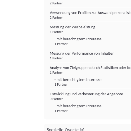
2 Partner
Verwendung von Profilen zur Auswahl personalis
2 Partner
Messung der Werbeleistung
1 Partner
- mit berechtigtem Interesse
1 Partner
Messung der Performance von Inhalten
1 Partner
Analyse von Zielgruppen durch Statistiken oder 
1 Partner
- mit berechtigtem Interesse
1 Partner
Entwicklung und Verbesserung der Angebote
0 Partner
- mit berechtigtem Interesse
1 Partner
Spezielle Zwecke
(3)