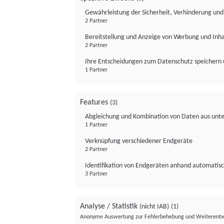
Gewährleistung der Sicherheit, Verhinderung un
2 Partner
Bereitstellung und Anzeige von Werbung und Inh
2 Partner
Ihre Entscheidungen zum Datenschutz speichern 
1 Partner
Features
(3)
Abgleichung und Kombination von Daten aus unte
1 Partner
Verknüpfung verschiedener Endgeräte
2 Partner
Identifikation von Endgeräten anhand automatisc
3 Partner
Analyse / Statistik
(nicht IAB)
(1)
Anonyme Auswertung zur Fehlerbehebung und Weiterentw