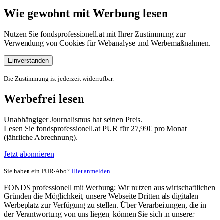
Wie gewohnt mit Werbung lesen
Nutzen Sie fondsprofessionell.at mit Ihrer Zustimmung zur
Verwendung von Cookies für Webanalyse und Werbemaßnahmen.
Einverstanden
Die Zustimmung ist jederzeit widerrufbar.
Werbefrei lesen
Unabhängiger Journalismus hat seinen Preis.
Lesen Sie fondsprofessionell.at PUR für 27,99€ pro Monat
(jährliche Abrechnung).
Jetzt abonnieren
Sie haben ein PUR-Abo?
Hier anmelden.
FONDS professionell mit Werbung: Wir nutzen aus wirtschaftlichen
Gründen die Möglichkeit, unsere Webseite Dritten als digitalen
Werbeplatz zur Verfügung zu stellen. Über Verarbeitungen, die in
der Verantwortung von uns liegen, können Sie sich in unserer