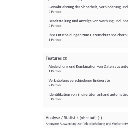
Gewährleistung der Sicherheit, Verhinderung un
2 Partner
Bereitstellung und Anzeige von Werbung und Inh
2 Partner
Ihre Entscheidungen zum Datenschutz speichern 
1 Partner
Features
(3)
Abgleichung und Kombination von Daten aus unte
1 Partner
Verknüpfung verschiedener Endgeräte
2 Partner
Identifikation von Endgeräten anhand automatisc
3 Partner
Analyse / Statistik
(nicht IAB)
(1)
Anonyme Auswertung zur Fehlerbehebung und Weiterentw