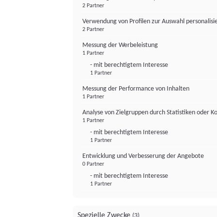
2 Partner
Verwendung von Profilen zur Auswahl personalis
2 Partner
Messung der Werbeleistung
1 Partner
- mit berechtigtem Interesse
1 Partner
Messung der Performance von Inhalten
1 Partner
Analyse von Zielgruppen durch Statistiken oder 
1 Partner
- mit berechtigtem Interesse
1 Partner
Entwicklung und Verbesserung der Angebote
0 Partner
- mit berechtigtem Interesse
1 Partner
Spezielle Zwecke
(3)