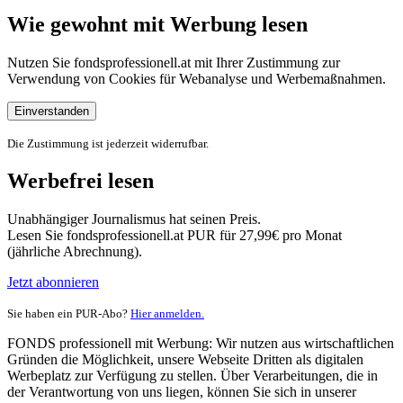
Wie gewohnt mit Werbung lesen
Nutzen Sie fondsprofessionell.at mit Ihrer Zustimmung zur
Verwendung von Cookies für Webanalyse und Werbemaßnahmen.
Einverstanden
Die Zustimmung ist jederzeit widerrufbar.
Werbefrei lesen
Unabhängiger Journalismus hat seinen Preis.
Lesen Sie fondsprofessionell.at PUR für 27,99€ pro Monat
(jährliche Abrechnung).
Jetzt abonnieren
Sie haben ein PUR-Abo?
Hier anmelden.
FONDS professionell mit Werbung: Wir nutzen aus wirtschaftlichen
Gründen die Möglichkeit, unsere Webseite Dritten als digitalen
Werbeplatz zur Verfügung zu stellen. Über Verarbeitungen, die in
der Verantwortung von uns liegen, können Sie sich in unserer