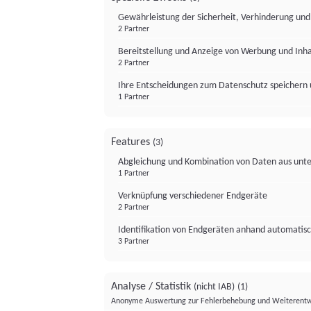
Gewährleistung der Sicherheit, Verhinderung un
2 Partner
Bereitstellung und Anzeige von Werbung und Inh
2 Partner
Ihre Entscheidungen zum Datenschutz speichern 
1 Partner
Features
(3)
Abgleichung und Kombination von Daten aus unte
1 Partner
Verknüpfung verschiedener Endgeräte
2 Partner
Identifikation von Endgeräten anhand automatisc
3 Partner
Analyse / Statistik
(nicht IAB)
(1)
Anonyme Auswertung zur Fehlerbehebung und Weiterentw