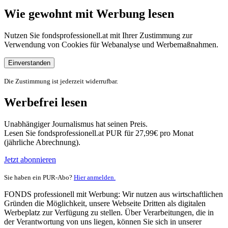
Wie gewohnt mit Werbung lesen
Nutzen Sie fondsprofessionell.at mit Ihrer Zustimmung zur
Verwendung von Cookies für Webanalyse und Werbemaßnahmen.
Einverstanden
Die Zustimmung ist jederzeit widerrufbar.
Werbefrei lesen
Unabhängiger Journalismus hat seinen Preis.
Lesen Sie fondsprofessionell.at PUR für 27,99€ pro Monat
(jährliche Abrechnung).
Jetzt abonnieren
Sie haben ein PUR-Abo?
Hier anmelden.
FONDS professionell mit Werbung: Wir nutzen aus wirtschaftlichen
Gründen die Möglichkeit, unsere Webseite Dritten als digitalen
Werbeplatz zur Verfügung zu stellen. Über Verarbeitungen, die in
der Verantwortung von uns liegen, können Sie sich in unserer