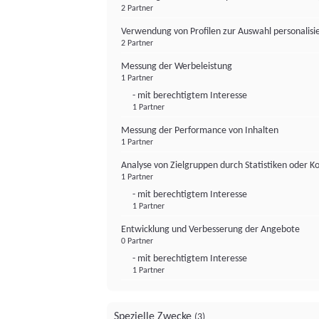
2 Partner
Verwendung von Profilen zur Auswahl personalis
2 Partner
Messung der Werbeleistung
1 Partner
- mit berechtigtem Interesse
1 Partner
Messung der Performance von Inhalten
1 Partner
Analyse von Zielgruppen durch Statistiken oder 
1 Partner
- mit berechtigtem Interesse
1 Partner
Entwicklung und Verbesserung der Angebote
0 Partner
- mit berechtigtem Interesse
1 Partner
Spezielle Zwecke
(3)