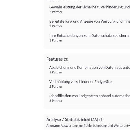
Gewährleistung der Sicherheit, Verhinderung un
2 Partner
Bereitstellung und Anzeige von Werbung und Inh
2 Partner
Ihre Entscheidungen zum Datenschutz speichern 
1 Partner
Features
(3)
Abgleichung und Kombination von Daten aus unte
1 Partner
Verknüpfung verschiedener Endgeräte
2 Partner
Identifikation von Endgeräten anhand automatisc
3 Partner
Analyse / Statistik
(nicht IAB)
(1)
Anonyme Auswertung zur Fehlerbehebung und Weiterentw