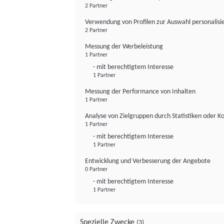
2 Partner
Verwendung von Profilen zur Auswahl personalis
2 Partner
Messung der Werbeleistung
1 Partner
- mit berechtigtem Interesse
1 Partner
Messung der Performance von Inhalten
1 Partner
Analyse von Zielgruppen durch Statistiken oder 
1 Partner
- mit berechtigtem Interesse
1 Partner
Entwicklung und Verbesserung der Angebote
0 Partner
- mit berechtigtem Interesse
1 Partner
Spezielle Zwecke
(3)