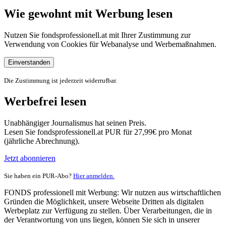
Wie gewohnt mit Werbung lesen
Nutzen Sie fondsprofessionell.at mit Ihrer Zustimmung zur
Verwendung von Cookies für Webanalyse und Werbemaßnahmen.
Einverstanden
Die Zustimmung ist jederzeit widerrufbar.
Werbefrei lesen
Unabhängiger Journalismus hat seinen Preis.
Lesen Sie fondsprofessionell.at PUR für 27,99€ pro Monat
(jährliche Abrechnung).
Jetzt abonnieren
Sie haben ein PUR-Abo?
Hier anmelden.
FONDS professionell mit Werbung: Wir nutzen aus wirtschaftlichen
Gründen die Möglichkeit, unsere Webseite Dritten als digitalen
Werbeplatz zur Verfügung zu stellen. Über Verarbeitungen, die in
der Verantwortung von uns liegen, können Sie sich in unserer