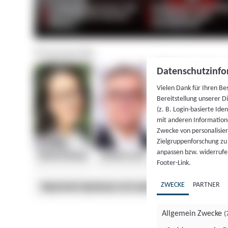
Datenschutzinfo
Vielen Dank für Ihren Be
Bereitstellung unserer D
(z. B. Login-basierte Id
mit anderen Information
Zwecke von personalisie
Zielgruppenforschung zu v
anpassen bzw. widerrufen
Footer-Link.
ZWECKE
PARTNER
Allgemein Zwecke
(