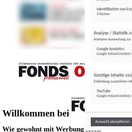
Identifikation von E
3 Partner
Analyse / Statistik
(n
Anonyme Auswertung zur 
Google Analytics
Google Ireland Limited, 
Sonstige Inhalte
(nic
Einbindung zusätzlicher I
FONDS professionell
YouTube
Google Ireland Limited, 
FONDS profess
Willkommen bei
Auswahl akzeptieren
Wie gewohnt mit Werbung lesen