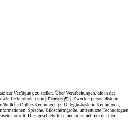
z zur Verfügung zu stellen. Über Verarbeitungen, die in der
en wir Technologien von
. Zwecke: personalisierte
Partnern (5)
r ähnliche Online-Kennungen (z. B. login-basierte Kennungen,
formationen, Sprache, Bildschirmgröße, unterstützte Technologien
eite aufruft. Dies geschieht für einen oder mehrere der hier