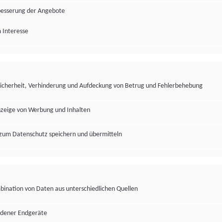
besserung der Angebote
 Interesse
Sicherheit, Verhinderung und Aufdeckung von Betrug und Fehlerbehebung
nzeige von Werbung und Inhalten
zum Datenschutz speichern und übermitteln
ination von Daten aus unterschiedlichen Quellen
edener Endgeräte