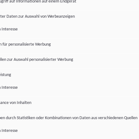
ugriff auf Informationen auf einem Endgerät
ter Daten zur Auswahl von Werbeanzeigen
 Interesse
en für personalisierte Werbung
len zur Auswahl personalisierter Werbung
istung
 Interesse
ance von Inhalten
pen durch Statistiken oder Kombinationen von Daten aus verschiedenen Quellen
 Interesse