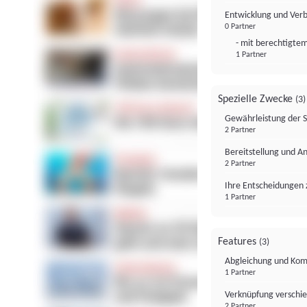
Entwicklung und Ver
0 Partner
- mit berechtigtem
1 Partner
Spezielle Zwecke
(3)
Gewährleistung der 
2 Partner
Bereitstellung und A
2 Partner
Ihre Entscheidungen 
1 Partner
Features
(3)
Abgleichung und Komb
1 Partner
Verknüpfung verschi
2 Partner