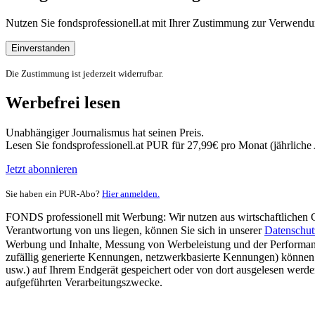
Nutzen Sie fondsprofessionell.at mit Ihrer Zustimmung zur Verwe
Einverstanden
Die Zustimmung ist jederzeit widerrufbar.
Werbefrei lesen
Unabhängiger Journalismus hat seinen Preis.
Lesen Sie fondsprofessionell.at PUR für 27,99€ pro Monat (jährlich
Jetzt abonnieren
Sie haben ein PUR-Abo?
Hier anmelden.
FONDS professionell mit Werbung: Wir nutzen aus wirtschaftlichen Gr
Verantwortung von uns liegen, können Sie sich in unserer
Datenschut
Werbung und Inhalte, Messung von Werbeleistung und der Performanc
zufällig generierte Kennungen, netzwerkbasierte Kennungen) können
usw.) auf Ihrem Endgerät gespeichert oder von dort ausgelesen werde
aufgeführten Verarbeitungszwecke.