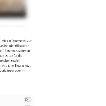
←
Zurück zur Übersicht
 GmbH in Österreich. Zur
 Online-Identifikatoren
atoren) können zusammen
en Daten für die
Inhalten sowie
 Ihre Einwilligung jetzt
tzerklärung oder im
Switch zum Einwilligen bzw. Ablehnen der Kategorie Allgeme