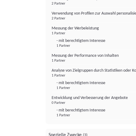
2 Partner
Verwendung von Profilen zur Auswahl personalis
2 Partner
Messung der Werbeleistung
1 Partner
- mit berechtigtem Interesse
1 Partner
Messung der Performance von Inhalten
1 Partner
Analyse von Zielgruppen durch Statistiken oder 
1 Partner
- mit berechtigtem Interesse
1 Partner
Entwicklung und Verbesserung der Angebote
0 Partner
- mit berechtigtem Interesse
1 Partner
Spezielle Zwecke
(3)