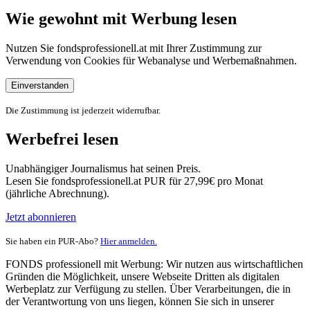
Wie gewohnt mit Werbung lesen
Nutzen Sie fondsprofessionell.at mit Ihrer Zustimmung zur
Verwendung von Cookies für Webanalyse und Werbemaßnahmen.
Einverstanden
Die Zustimmung ist jederzeit widerrufbar.
Werbefrei lesen
Unabhängiger Journalismus hat seinen Preis.
Lesen Sie fondsprofessionell.at PUR für 27,99€ pro Monat
(jährliche Abrechnung).
Jetzt abonnieren
Sie haben ein PUR-Abo?
Hier anmelden.
FONDS professionell mit Werbung: Wir nutzen aus wirtschaftlichen
Gründen die Möglichkeit, unsere Webseite Dritten als digitalen
Werbeplatz zur Verfügung zu stellen. Über Verarbeitungen, die in
der Verantwortung von uns liegen, können Sie sich in unserer