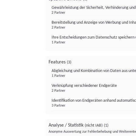
Gewährleistung der Sicherheit, Verhinderung un
2 Partner
Bereitstellung und Anzeige von Werbung und Inh
2 Partner
Ihre Entscheidungen zum Datenschutz speichern 
1 Partner
Features
(3)
Abgleichung und Kombination von Daten aus unte
1 Partner
Verknüpfung verschiedener Endgeräte
2 Partner
Identifikation von Endgeräten anhand automatisc
3 Partner
Analyse / Statistik
(nicht IAB)
(1)
Anonyme Auswertung zur Fehlerbehebung und Weiterentw