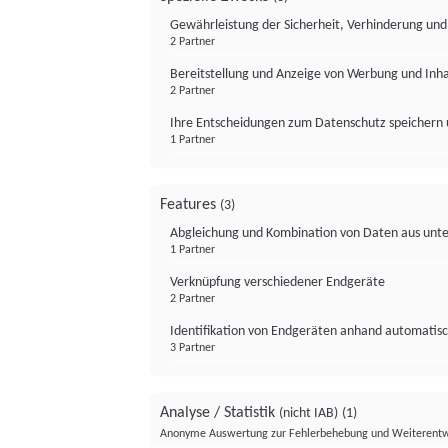
Gewährleistung der Sicherheit, Verhinderung un
2 Partner
Bereitstellung und Anzeige von Werbung und Inh
2 Partner
Ihre Entscheidungen zum Datenschutz speichern 
1 Partner
Features
(3)
Abgleichung und Kombination von Daten aus unte
1 Partner
Verknüpfung verschiedener Endgeräte
2 Partner
Identifikation von Endgeräten anhand automatisc
3 Partner
Analyse / Statistik
(nicht IAB)
(1)
Anonyme Auswertung zur Fehlerbehebung und Weiterentw