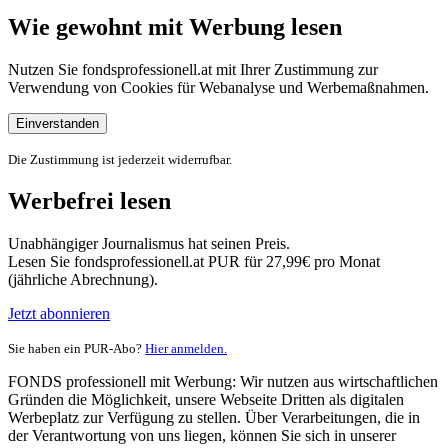
Wie gewohnt mit Werbung lesen
Nutzen Sie fondsprofessionell.at mit Ihrer Zustimmung zur
Verwendung von Cookies für Webanalyse und Werbemaßnahmen.
Einverstanden
Die Zustimmung ist jederzeit widerrufbar.
Werbefrei lesen
Unabhängiger Journalismus hat seinen Preis.
Lesen Sie fondsprofessionell.at PUR für 27,99€ pro Monat
(jährliche Abrechnung).
Jetzt abonnieren
Sie haben ein PUR-Abo?
Hier anmelden.
FONDS professionell mit Werbung: Wir nutzen aus wirtschaftlichen
Gründen die Möglichkeit, unsere Webseite Dritten als digitalen
Werbeplatz zur Verfügung zu stellen. Über Verarbeitungen, die in
der Verantwortung von uns liegen, können Sie sich in unserer