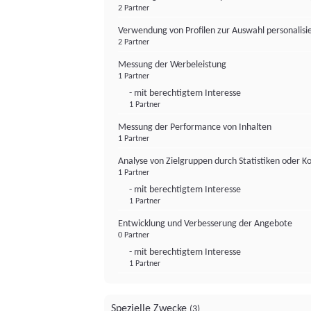
2 Partner
Verwendung von Profilen zur Auswahl personalis
2 Partner
Messung der Werbeleistung
1 Partner
- mit berechtigtem Interesse
1 Partner
Messung der Performance von Inhalten
1 Partner
Analyse von Zielgruppen durch Statistiken oder 
1 Partner
- mit berechtigtem Interesse
1 Partner
Entwicklung und Verbesserung der Angebote
0 Partner
- mit berechtigtem Interesse
1 Partner
Spezielle Zwecke
(3)