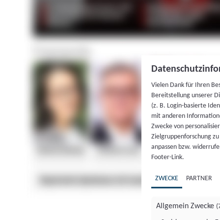
Datenschutzinfo
Vielen Dank für Ihren Be
Bereitstellung unserer D
(z. B. Login-basierte Id
mit anderen Information
Zwecke von personalisie
Zielgruppenforschung zu v
anpassen bzw. widerrufen
Footer-Link.
ZWECKE
PARTNER
Allgemein Zwecke
(