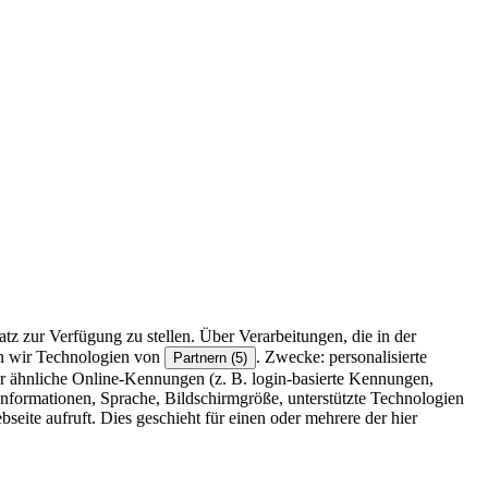
z zur Verfügung zu stellen. Über Verarbeitungen, die in der
en wir Technologien von
. Zwecke: personalisierte
Partnern (5)
r ähnliche Online-Kennungen (z. B. login-basierte Kennungen,
formationen, Sprache, Bildschirmgröße, unterstützte Technologien
eite aufruft. Dies geschieht für einen oder mehrere der hier