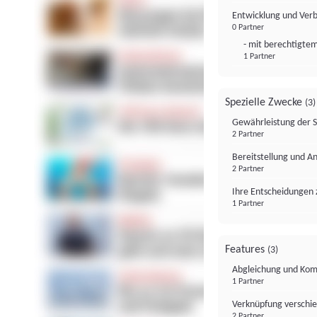
Entwicklung und Ver
0 Partner
- mit berechtigtem
1 Partner
Spezielle Zwecke
(3)
Gewährleistung der 
2 Partner
Bereitstellung und A
2 Partner
Ihre Entscheidungen 
1 Partner
Features
(3)
Abgleichung und Komb
1 Partner
Verknüpfung verschi
2 Partner