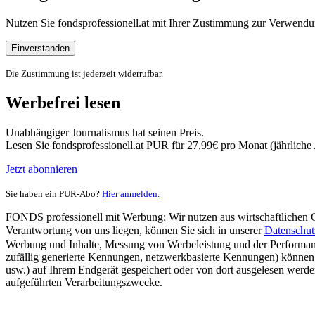
Nutzen Sie fondsprofessionell.at mit Ihrer Zustimmung zur Verwe
Einverstanden
Die Zustimmung ist jederzeit widerrufbar.
Werbefrei lesen
Unabhängiger Journalismus hat seinen Preis.
Lesen Sie fondsprofessionell.at PUR für 27,99€ pro Monat (jährlich
Jetzt abonnieren
Sie haben ein PUR-Abo?
Hier anmelden.
FONDS professionell mit Werbung: Wir nutzen aus wirtschaftlichen Gr
Verantwortung von uns liegen, können Sie sich in unserer
Datenschut
Werbung und Inhalte, Messung von Werbeleistung und der Performanc
zufällig generierte Kennungen, netzwerkbasierte Kennungen) können
usw.) auf Ihrem Endgerät gespeichert oder von dort ausgelesen werde
aufgeführten Verarbeitungszwecke.