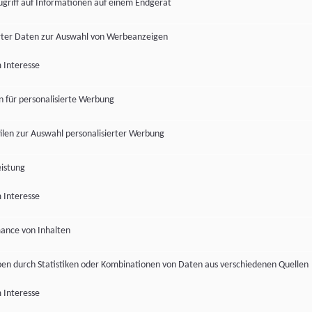
ugriff auf Informationen auf einem Endgerät
ter Daten zur Auswahl von Werbeanzeigen
 Interesse
en für personalisierte Werbung
len zur Auswahl personalisierter Werbung
istung
 Interesse
ance von Inhalten
pen durch Statistiken oder Kombinationen von Daten aus verschiedenen Quellen
 Interesse