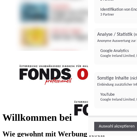
Identifikation von E
3 Partner
Analyse / Statistik
(n
Anonyme Auswertung zur 
Google Analytics
Google Ireland Limited, 
Sonstige Inhalte
(nic
Einbindung zusätzlicher I
FONDS professionell
YouTube
Google Ireland Limited, 
FONDS profess
Willkommen bei
Auswahl akzeptieren
Wie gewohnt mit Werbung lesen