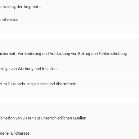
besserung der Angebote
 Interesse
Sicherheit, Verhinderung und Aufdeckung von Betrug und Fehlerbehebung
nzeige von Werbung und Inhalten
zum Datenschutz speichern und übermitteln
ination von Daten aus unterschiedlichen Quellen
edener Endgeräte