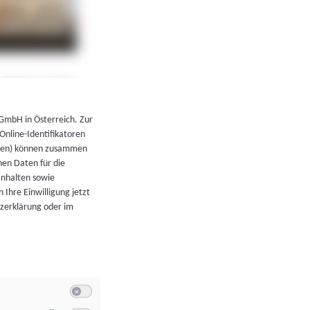
←
Zurück zur Übersicht
 GmbH in Österreich. Zur
 Online-Identifikatoren
atoren) können zusammen
en Daten für die
Inhalten sowie
 Ihre Einwilligung jetzt
tzerklärung oder im
Switch zum Einwilligen bzw. Ablehnen der Kategorie Allgeme